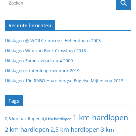
Recente berichten
Uitslagen @ WORK klimcross Hellendoorn 2005
Uitslagen Wim van Beek Crossloop 2018
Uitslagen Zomeravondcup 4 2009
Uitslagen stratenloop rozenbur 2019
Uitslagen 19e RABO Haaksbergse Engelse Mijlenloop 2013
Tags
1 km hardlopen
0,5 km hardlopen
0,8 km hardlopen
2 km hardlopen
2,5 km hardlopen
3 km