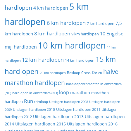
5 km
hardlopen
4 km hardlopen
hardlopen
6 km hardlopen
7,5
7 km hardlopen
8 km hardlopen
10 Engelse
km hardlopen
9 km hardlopen
10 km hardlopen
mijl hardlopen
11 km
15 km
12 km hardlopen
14 km hardlopen
hardlopen
hardlopen
halve
De
20 km hardlopen
Bosloop
Cross
en
marathon hardlopen
hardloopevenmenten in Amsterdam
loop
marathon
marathon
(NH)
hardlopen in Amsterdam (NH)
Run
hardlopen
trimloop
Uitslagen hardlopen 2008
Uitslagen hardlopen
Uitslagen
Uitslagen hardlopen 2011
2009
Uitslagen hardlopen 2010
Uitslagen hardlopen 2013
Uitslagen hardlopen
hardlopen 2012
2014
Uitslagen hardlopen 2015
Uitslagen hardlopen 2016