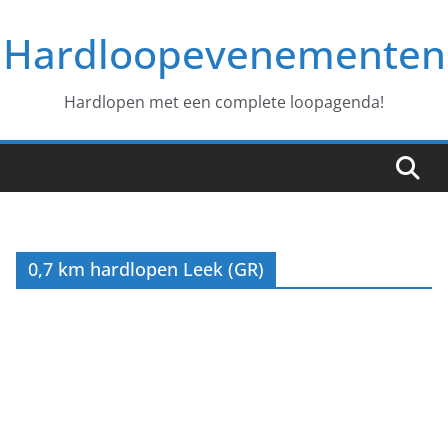
Ga
Hardloopevenementen
naar
de
inhoud
Hardlopen met een complete loopagenda!
0,7 km hardlopen Leek (GR)