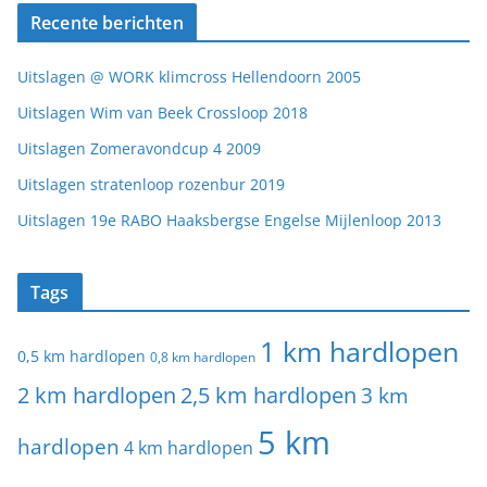
Recente berichten
Uitslagen @ WORK klimcross Hellendoorn 2005
Uitslagen Wim van Beek Crossloop 2018
Uitslagen Zomeravondcup 4 2009
Uitslagen stratenloop rozenbur 2019
Uitslagen 19e RABO Haaksbergse Engelse Mijlenloop 2013
Tags
1 km hardlopen
0,5 km hardlopen
0,8 km hardlopen
2 km hardlopen
2,5 km hardlopen
3 km
5 km
hardlopen
4 km hardlopen