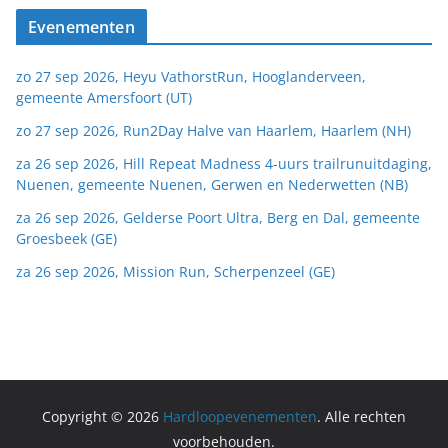
Evenementen
zo 27 sep 2026, Heyu VathorstRun, Hooglanderveen,
gemeente Amersfoort (UT)
zo 27 sep 2026, Run2Day Halve van Haarlem, Haarlem (NH)
za 26 sep 2026, Hill Repeat Madness 4-uurs trailrunuitdaging,
Nuenen, gemeente Nuenen, Gerwen en Nederwetten (NB)
za 26 sep 2026, Gelderse Poort Ultra, Berg en Dal, gemeente
Groesbeek (GE)
za 26 sep 2026, Mission Run, Scherpenzeel (GE)
Copyright © 2026
Hardloopevenementen
. Alle rechten
voorbehouden.