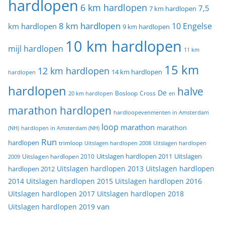
hardlopen
6 km hardlopen
7,5
7 km hardlopen
8 km hardlopen
10 Engelse
km hardlopen
9 km hardlopen
10 km hardlopen
mijl hardlopen
11 km
15 km
12 km hardlopen
14 km hardlopen
hardlopen
hardlopen
halve
De
20 km hardlopen
Bosloop
Cross
en
marathon hardlopen
hardloopevenmenten in Amsterdam
loop
marathon
marathon
(NH)
hardlopen in Amsterdam (NH)
Run
hardlopen
trimloop
Uitslagen hardlopen 2008
Uitslagen hardlopen
Uitslagen
Uitslagen hardlopen 2011
2009
Uitslagen hardlopen 2010
Uitslagen hardlopen 2013
Uitslagen hardlopen
hardlopen 2012
2014
Uitslagen hardlopen 2015
Uitslagen hardlopen 2016
Uitslagen hardlopen 2017
Uitslagen hardlopen 2018
van
Uitslagen hardlopen 2019