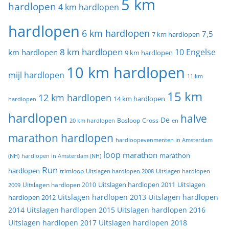
5 km
hardlopen
4 km hardlopen
hardlopen
6 km hardlopen
7,5
7 km hardlopen
8 km hardlopen
10 Engelse
km hardlopen
9 km hardlopen
10 km hardlopen
mijl hardlopen
11 km
15 km
12 km hardlopen
14 km hardlopen
hardlopen
hardlopen
halve
De
20 km hardlopen
Bosloop
Cross
en
marathon hardlopen
hardloopevenmenten in Amsterdam
loop
marathon
marathon
(NH)
hardlopen in Amsterdam (NH)
Run
hardlopen
trimloop
Uitslagen hardlopen 2008
Uitslagen hardlopen
Uitslagen
Uitslagen hardlopen 2011
2009
Uitslagen hardlopen 2010
Uitslagen hardlopen 2013
Uitslagen hardlopen
hardlopen 2012
2014
Uitslagen hardlopen 2015
Uitslagen hardlopen 2016
Uitslagen hardlopen 2017
Uitslagen hardlopen 2018