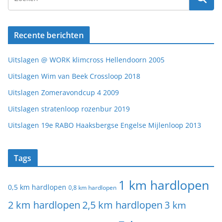
Recente berichten
Uitslagen @ WORK klimcross Hellendoorn 2005
Uitslagen Wim van Beek Crossloop 2018
Uitslagen Zomeravondcup 4 2009
Uitslagen stratenloop rozenbur 2019
Uitslagen 19e RABO Haaksbergse Engelse Mijlenloop 2013
Tags
1 km hardlopen
0,5 km hardlopen
0,8 km hardlopen
2 km hardlopen
2,5 km hardlopen
3 km