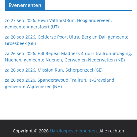
Evenementen
zo 27 sep 2026, Heyu VathorstRun, Hooglanderveen,
gemeente Amersfoort (UT)
za 26 sep 2026, Gelderse Poort Ultra, Berg en Dal, gemeente
Groesbeek (GE)
za 26 sep 2026, Hill Repeat Madness 4-uurs trailrunuitdaging,
Nuenen, gemeente Nuenen, Gerwen en Nederwetten (NB)
za 26 sep 2026, Mission Run, Scherpenzeel (GE)
za 26 sep 2026, Spanderswoud Trailrun, 's-Graveland,
gemeente Wijdemeren (NH)
Copyright © 2026
Hardloopevenementen
. Alle rechten