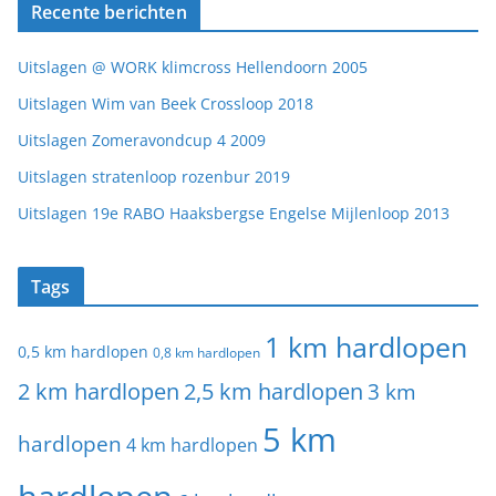
Recente berichten
Uitslagen @ WORK klimcross Hellendoorn 2005
Uitslagen Wim van Beek Crossloop 2018
Uitslagen Zomeravondcup 4 2009
Uitslagen stratenloop rozenbur 2019
Uitslagen 19e RABO Haaksbergse Engelse Mijlenloop 2013
Tags
1 km hardlopen
0,5 km hardlopen
0,8 km hardlopen
2 km hardlopen
2,5 km hardlopen
3 km
5 km
hardlopen
4 km hardlopen