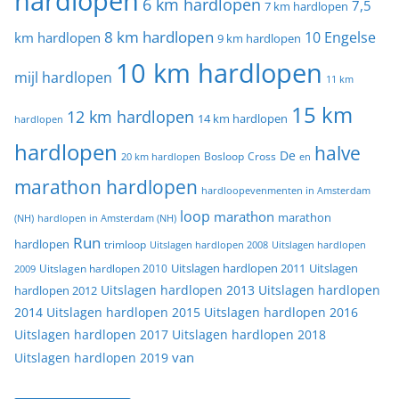
hardlopen
6 km hardlopen
7,5
7 km hardlopen
8 km hardlopen
10 Engelse
km hardlopen
9 km hardlopen
10 km hardlopen
mijl hardlopen
11 km
15 km
12 km hardlopen
14 km hardlopen
hardlopen
hardlopen
halve
De
20 km hardlopen
Bosloop
Cross
en
marathon hardlopen
hardloopevenmenten in Amsterdam
loop
marathon
marathon
(NH)
hardlopen in Amsterdam (NH)
Run
hardlopen
trimloop
Uitslagen hardlopen 2008
Uitslagen hardlopen
Uitslagen
Uitslagen hardlopen 2011
2009
Uitslagen hardlopen 2010
Uitslagen hardlopen 2013
Uitslagen hardlopen
hardlopen 2012
2014
Uitslagen hardlopen 2015
Uitslagen hardlopen 2016
Uitslagen hardlopen 2017
Uitslagen hardlopen 2018
van
Uitslagen hardlopen 2019