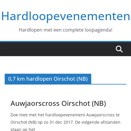
Ga
Hardloopevenementen
naar
de
inhoud
Hardlopen met een complete loopagenda!
0,7 km hardlopen Oirschot (NB)
Auwjaorscross Oirschot (NB)
Doe mee met het hardloopevenement Auwjaorscross te
Oirschot (NB) op zo 31 dec 2017. De volgende afstanden
staan op het