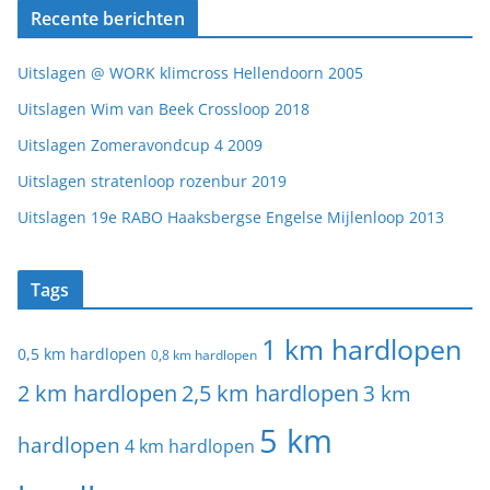
Recente berichten
Uitslagen @ WORK klimcross Hellendoorn 2005
Uitslagen Wim van Beek Crossloop 2018
Uitslagen Zomeravondcup 4 2009
Uitslagen stratenloop rozenbur 2019
Uitslagen 19e RABO Haaksbergse Engelse Mijlenloop 2013
Tags
1 km hardlopen
0,5 km hardlopen
0,8 km hardlopen
2 km hardlopen
2,5 km hardlopen
3 km
5 km
hardlopen
4 km hardlopen