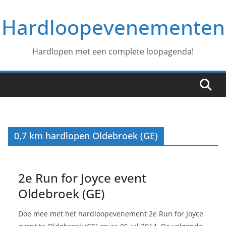
Ga
Hardloopevenementen
naar
de
inhoud
Hardlopen met een complete loopagenda!
0,7 km hardlopen Oldebroek (GE)
2e Run for Joyce event
Oldebroek (GE)
Doe mee met het hardloopevenement 2e Run for Joyce