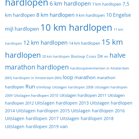
hardlopen
6 km hardlopen
7,5
7 km hardlopen
8 km hardlopen
10 Engelse
km hardlopen
9 km hardlopen
10 km hardlopen
mijl hardlopen
11 km
15 km
12 km hardlopen
14 km hardlopen
hardlopen
hardlopen
halve
De
20 km hardlopen
Bosloop
Cross
en
marathon hardlopen
hardloopevenmenten in Amsterdam
loop
marathon
marathon
(NH)
hardlopen in Amsterdam (NH)
Run
hardlopen
trimloop
Uitslagen hardlopen 2008
Uitslagen hardlopen
Uitslagen
Uitslagen hardlopen 2011
2009
Uitslagen hardlopen 2010
Uitslagen hardlopen 2013
Uitslagen hardlopen
hardlopen 2012
2014
Uitslagen hardlopen 2015
Uitslagen hardlopen 2016
Uitslagen hardlopen 2017
Uitslagen hardlopen 2018
van
Uitslagen hardlopen 2019