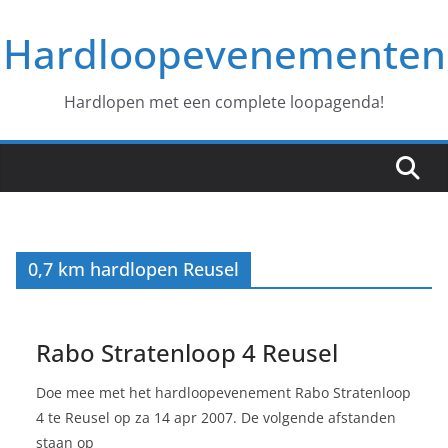
Ga
Hardloopevenementen
naar
de
inhoud
Hardlopen met een complete loopagenda!
0,7 km hardlopen Reusel
Rabo Stratenloop 4 Reusel
Doe mee met het hardloopevenement Rabo Stratenloop
4 te Reusel op za 14 apr 2007. De volgende afstanden
staan op