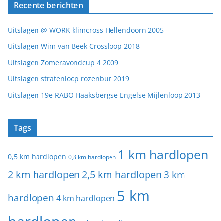
Recente berichten
Uitslagen @ WORK klimcross Hellendoorn 2005
Uitslagen Wim van Beek Crossloop 2018
Uitslagen Zomeravondcup 4 2009
Uitslagen stratenloop rozenbur 2019
Uitslagen 19e RABO Haaksbergse Engelse Mijlenloop 2013
Tags
1 km hardlopen
0,5 km hardlopen
0,8 km hardlopen
2 km hardlopen
2,5 km hardlopen
3 km
5 km
hardlopen
4 km hardlopen