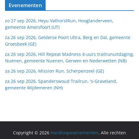
Evenementen
zo 27 sep 2026, Heyu VathorstRun, Hooglanderveen,
gemeente Amersfoort (UT)
za 26 sep 2026, Gelderse Poort Ultra, Berg en Dal, gemeente
Groesbeek (GE)
za 26 sep 2026, Hill Repeat Madness 4-uurs trailrunuitdaging,
Nuenen, gemeente Nuenen, Gerwen en Nederwetten (NB)
za 26 sep 2026, Mission Run, Scherpenzeel (GE)
za 26 sep 2026, Spanderswoud Trailrun, 's-Graveland,
gemeente Wijdemeren (NH)
Copyright © 2026
Hardloopevenementen
. Alle rechten