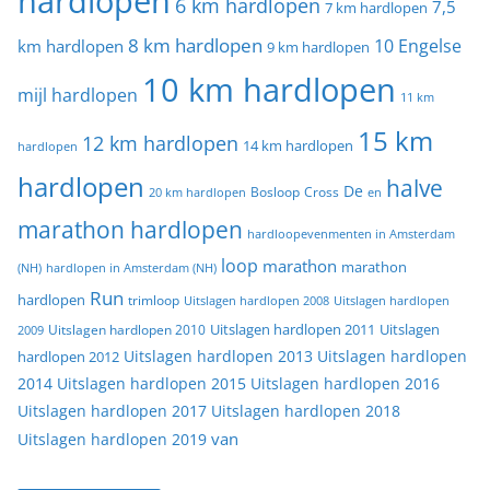
hardlopen
6 km hardlopen
7,5
7 km hardlopen
8 km hardlopen
10 Engelse
km hardlopen
9 km hardlopen
10 km hardlopen
mijl hardlopen
11 km
15 km
12 km hardlopen
14 km hardlopen
hardlopen
hardlopen
halve
De
20 km hardlopen
Bosloop
Cross
en
marathon hardlopen
hardloopevenmenten in Amsterdam
loop
marathon
marathon
(NH)
hardlopen in Amsterdam (NH)
Run
hardlopen
trimloop
Uitslagen hardlopen 2008
Uitslagen hardlopen
Uitslagen
Uitslagen hardlopen 2011
2009
Uitslagen hardlopen 2010
Uitslagen hardlopen 2013
Uitslagen hardlopen
hardlopen 2012
2014
Uitslagen hardlopen 2015
Uitslagen hardlopen 2016
Uitslagen hardlopen 2017
Uitslagen hardlopen 2018
van
Uitslagen hardlopen 2019