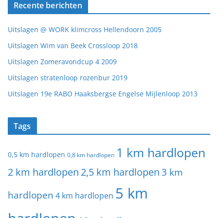
Recente berichten
Uitslagen @ WORK klimcross Hellendoorn 2005
Uitslagen Wim van Beek Crossloop 2018
Uitslagen Zomeravondcup 4 2009
Uitslagen stratenloop rozenbur 2019
Uitslagen 19e RABO Haaksbergse Engelse Mijlenloop 2013
Tags
1 km hardlopen
0,5 km hardlopen
0,8 km hardlopen
2 km hardlopen
2,5 km hardlopen
3 km
5 km
hardlopen
4 km hardlopen