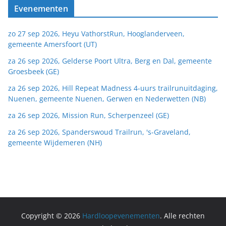
Evenementen
zo 27 sep 2026, Heyu VathorstRun, Hooglanderveen,
gemeente Amersfoort (UT)
za 26 sep 2026, Gelderse Poort Ultra, Berg en Dal, gemeente
Groesbeek (GE)
za 26 sep 2026, Hill Repeat Madness 4-uurs trailrunuitdaging,
Nuenen, gemeente Nuenen, Gerwen en Nederwetten (NB)
za 26 sep 2026, Mission Run, Scherpenzeel (GE)
za 26 sep 2026, Spanderswoud Trailrun, 's-Graveland,
gemeente Wijdemeren (NH)
Copyright © 2026
Hardloopevenementen
. Alle rechten