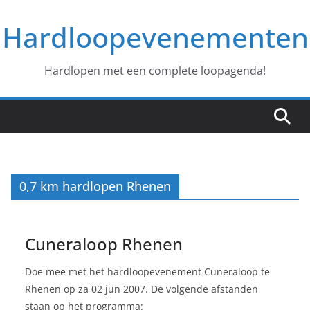
Ga
Hardloopevenementen
naar
de
inhoud
Hardlopen met een complete loopagenda!
0,7 km hardlopen Rhenen
Cuneraloop Rhenen
Doe mee met het hardloopevenement Cuneraloop te
Rhenen op za 02 jun 2007. De volgende afstanden
staan op het programma: