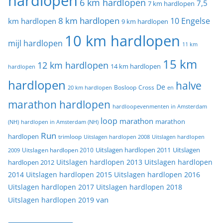
hardlopen
6 km hardlopen
7,5
7 km hardlopen
8 km hardlopen
10 Engelse
km hardlopen
9 km hardlopen
10 km hardlopen
mijl hardlopen
11 km
15 km
12 km hardlopen
14 km hardlopen
hardlopen
hardlopen
halve
De
20 km hardlopen
Bosloop
Cross
en
marathon hardlopen
hardloopevenmenten in Amsterdam
loop
marathon
marathon
(NH)
hardlopen in Amsterdam (NH)
Run
hardlopen
trimloop
Uitslagen hardlopen 2008
Uitslagen hardlopen
Uitslagen
Uitslagen hardlopen 2011
2009
Uitslagen hardlopen 2010
Uitslagen hardlopen 2013
Uitslagen hardlopen
hardlopen 2012
2014
Uitslagen hardlopen 2015
Uitslagen hardlopen 2016
Uitslagen hardlopen 2017
Uitslagen hardlopen 2018
van
Uitslagen hardlopen 2019