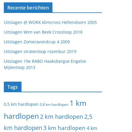
Recente berichten
Uitslagen @ WORK klimcross Hellendoorn 2005
Uitslagen Wim van Beek Crossloop 2018
Uitslagen Zomeravondcup 4 2009
Uitslagen stratenloop rozenbur 2019
Uitslagen 19e RABO Haaksbergse Engelse
Mijlenloop 2013
Tags
1 km
0,5 km hardlopen
0,8 km hardlopen
hardlopen
2 km hardlopen
2,5
km hardlopen
3 km hardlopen
4 km