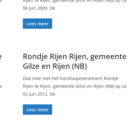
a
Rijen te Rijen, gemeente Gilze en Rijen (NB) op za
06 jun 2009. De
Lees meer
e
Rondje Rijen Rijen, gemeente
Gilze en Rijen (NB)
Doe mee met het hardloopevenement Rondje
a
Rijen te Rijen, gemeente Gilze en Rijen (NB) op za
02 jun 2012. De
Lees meer