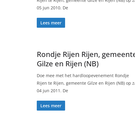
Rijen te Rijen, gemeente Gilze en Rijen (NB) op z
05 jun 2010. De
Lees meer
Rondje Rijen Rijen, gemeent
Gilze en Rijen (NB)
Doe mee met het hardloopevenement Rondje
Rijen te Rijen, gemeente Gilze en Rijen (NB) op z
04 jun 2011. De
Lees meer