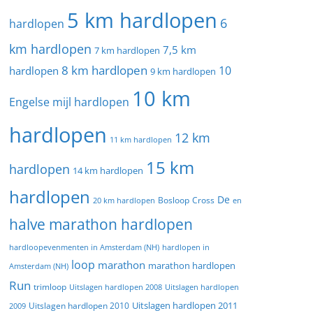
5 km hardlopen
6
hardlopen
km hardlopen
7,5 km
7 km hardlopen
8 km hardlopen
10
hardlopen
9 km hardlopen
10 km
Engelse mijl hardlopen
hardlopen
12 km
11 km hardlopen
15 km
hardlopen
14 km hardlopen
hardlopen
De
20 km hardlopen
Bosloop
Cross
en
halve marathon hardlopen
hardloopevenmenten in Amsterdam (NH)
hardlopen in
loop
marathon
marathon hardlopen
Amsterdam (NH)
Run
trimloop
Uitslagen hardlopen 2008
Uitslagen hardlopen
Uitslagen hardlopen 2011
2009
Uitslagen hardlopen 2010