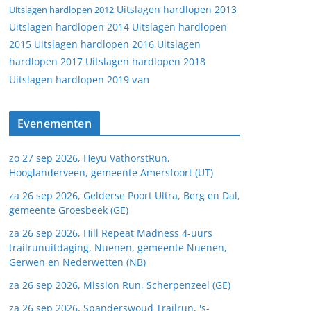
Uitslagen hardlopen 2013
Uitslagen hardlopen 2012
Uitslagen hardlopen 2014
Uitslagen hardlopen
2015
Uitslagen hardlopen 2016
Uitslagen
hardlopen 2017
Uitslagen hardlopen 2018
van
Uitslagen hardlopen 2019
Evenementen
zo 27 sep 2026, Heyu VathorstRun,
Hooglanderveen, gemeente Amersfoort (UT)
za 26 sep 2026, Gelderse Poort Ultra, Berg en Dal,
gemeente Groesbeek (GE)
za 26 sep 2026, Hill Repeat Madness 4-uurs
trailrunuitdaging, Nuenen, gemeente Nuenen,
Gerwen en Nederwetten (NB)
za 26 sep 2026, Mission Run, Scherpenzeel (GE)
za 26 sep 2026, Spanderswoud Trailrun, 's-