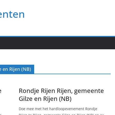
enten
 en Rijen (NB)
e
Rondje Rijen Rijen, gemeente
Gilze en Rijen (NB)
Doe mee met het hardloopevenement Rondje