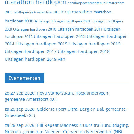
marathon hardlopen
hardloopevenmenten in Amsterdam
loop
marathon
marathon
(NH)
hardlopen in Amsterdam (NH)
Run
hardlopen
trimloop
Uitslagen hardlopen 2008
Uitslagen hardlopen
Uitslagen
Uitslagen hardlopen 2011
2009
Uitslagen hardlopen 2010
Uitslagen hardlopen 2013
Uitslagen hardlopen
hardlopen 2012
2014
Uitslagen hardlopen 2015
Uitslagen hardlopen 2016
Uitslagen hardlopen 2017
Uitslagen hardlopen 2018
van
Uitslagen hardlopen 2019
Evenementen
zo 27 sep 2026, Heyu VathorstRun, Hooglanderveen,
gemeente Amersfoort (UT)
za 26 sep 2026, Gelderse Poort Ultra, Berg en Dal, gemeente
Groesbeek (GE)
za 26 sep 2026, Hill Repeat Madness 4-uurs trailrunuitdaging,
Nuenen, gemeente Nuenen, Gerwen en Nederwetten (NB)