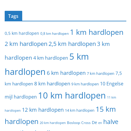
Tags
1 km hardlopen
0,5 km hardlopen
0,8 km hardlopen
2 km hardlopen
2,5 km hardlopen
3 km
5 km
hardlopen
4 km hardlopen
hardlopen
6 km hardlopen
7,5
7 km hardlopen
8 km hardlopen
10 Engelse
km hardlopen
9 km hardlopen
10 km hardlopen
mijl hardlopen
11 km
15 km
12 km hardlopen
14 km hardlopen
hardlopen
hardlopen
halve
De
20 km hardlopen
Bosloop
Cross
en