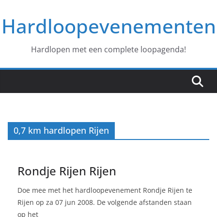
Ga
Hardloopevenementen
naar
de
inhoud
Hardlopen met een complete loopagenda!
0,7 km hardlopen Rijen
Rondje Rijen Rijen
Doe mee met het hardloopevenement Rondje Rijen te
Rijen op za 07 jun 2008. De volgende afstanden staan
op het