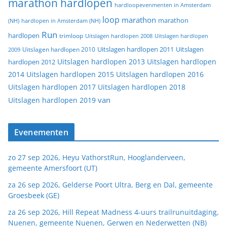
marathon hardlopen
hardloopevenmenten in Amsterdam
loop
marathon
marathon
(NH)
hardlopen in Amsterdam (NH)
Run
hardlopen
trimloop
Uitslagen hardlopen 2008
Uitslagen hardlopen
Uitslagen
Uitslagen hardlopen 2011
2009
Uitslagen hardlopen 2010
Uitslagen hardlopen 2013
Uitslagen hardlopen
hardlopen 2012
2014
Uitslagen hardlopen 2015
Uitslagen hardlopen 2016
Uitslagen hardlopen 2017
Uitslagen hardlopen 2018
van
Uitslagen hardlopen 2019
Evenementen
zo 27 sep 2026, Heyu VathorstRun, Hooglanderveen,
gemeente Amersfoort (UT)
za 26 sep 2026, Gelderse Poort Ultra, Berg en Dal, gemeente
Groesbeek (GE)
za 26 sep 2026, Hill Repeat Madness 4-uurs trailrunuitdaging,
Nuenen, gemeente Nuenen, Gerwen en Nederwetten (NB)