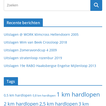
Recente berichten
Uitslagen @ WORK klimcross Hellendoorn 2005
Uitslagen Wim van Beek Crossloop 2018
Uitslagen Zomeravondcup 4 2009
Uitslagen stratenloop rozenbur 2019
Uitslagen 19e RABO Haaksbergse Engelse Mijlenloop 2013
Tags
1 km hardlopen
0,5 km hardlopen
0,8 km hardlopen
2 km hardlopen
2,5 km hardlopen
3 km