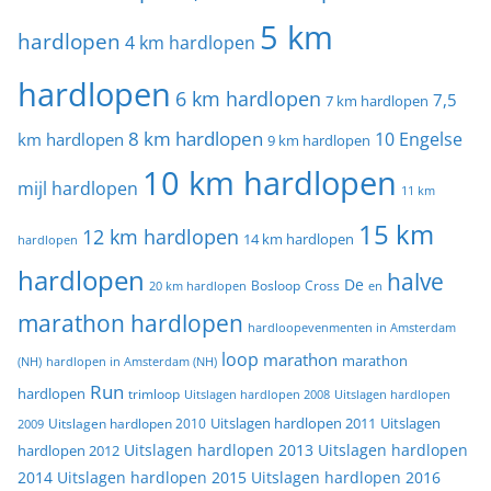
5 km
hardlopen
4 km hardlopen
hardlopen
6 km hardlopen
7,5
7 km hardlopen
8 km hardlopen
10 Engelse
km hardlopen
9 km hardlopen
10 km hardlopen
mijl hardlopen
11 km
15 km
12 km hardlopen
14 km hardlopen
hardlopen
hardlopen
halve
De
20 km hardlopen
Bosloop
Cross
en
marathon hardlopen
hardloopevenmenten in Amsterdam
loop
marathon
marathon
(NH)
hardlopen in Amsterdam (NH)
Run
hardlopen
trimloop
Uitslagen hardlopen 2008
Uitslagen hardlopen
Uitslagen
Uitslagen hardlopen 2011
2009
Uitslagen hardlopen 2010
Uitslagen hardlopen 2013
Uitslagen hardlopen
hardlopen 2012
2014
Uitslagen hardlopen 2015
Uitslagen hardlopen 2016