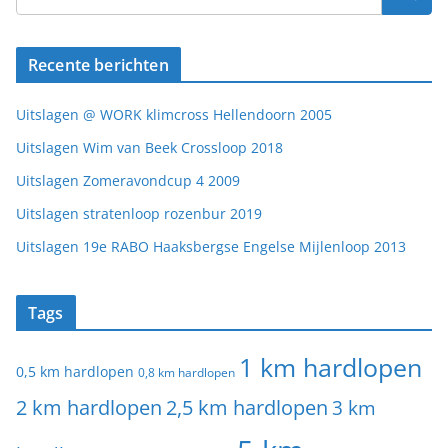
Recente berichten
Uitslagen @ WORK klimcross Hellendoorn 2005
Uitslagen Wim van Beek Crossloop 2018
Uitslagen Zomeravondcup 4 2009
Uitslagen stratenloop rozenbur 2019
Uitslagen 19e RABO Haaksbergse Engelse Mijlenloop 2013
Tags
1 km hardlopen
0,5 km hardlopen
0,8 km hardlopen
2 km hardlopen
2,5 km hardlopen
3 km