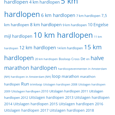
5 km
hardlopen
4 km hardlopen
hardlopen
6 km hardlopen
7,5
7 km hardlopen
8 km hardlopen
10 Engelse
km hardlopen
9 km hardlopen
10 km hardlopen
mijl hardlopen
11 km
15 km
12 km hardlopen
14 km hardlopen
hardlopen
hardlopen
halve
De
20 km hardlopen
Bosloop
Cross
en
marathon hardlopen
hardloopevenmenten in Amsterdam
loop
marathon
marathon
(NH)
hardlopen in Amsterdam (NH)
Run
hardlopen
trimloop
Uitslagen hardlopen 2008
Uitslagen hardlopen
Uitslagen
Uitslagen hardlopen 2011
2009
Uitslagen hardlopen 2010
Uitslagen hardlopen 2013
Uitslagen hardlopen
hardlopen 2012
2014
Uitslagen hardlopen 2015
Uitslagen hardlopen 2016
Uitslagen hardlopen 2017
Uitslagen hardlopen 2018