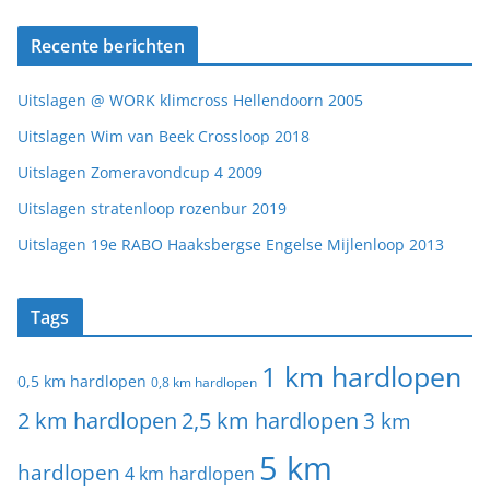
Recente berichten
Uitslagen @ WORK klimcross Hellendoorn 2005
Uitslagen Wim van Beek Crossloop 2018
Uitslagen Zomeravondcup 4 2009
Uitslagen stratenloop rozenbur 2019
Uitslagen 19e RABO Haaksbergse Engelse Mijlenloop 2013
Tags
1 km hardlopen
0,5 km hardlopen
0,8 km hardlopen
2 km hardlopen
2,5 km hardlopen
3 km
5 km
hardlopen
4 km hardlopen