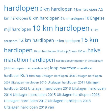
hardlopen
6 km hardlopen
7,5
7 km hardlopen
8 km hardlopen
10 Engelse
km hardlopen
9 km hardlopen
10 km hardlopen
mijl hardlopen
11 km
15 km
12 km hardlopen
14 km hardlopen
hardlopen
hardlopen
halve
De
20 km hardlopen
Bosloop
Cross
en
marathon hardlopen
hardloopevenmenten in Amsterdam
loop
marathon
marathon
(NH)
hardlopen in Amsterdam (NH)
Run
hardlopen
trimloop
Uitslagen hardlopen 2008
Uitslagen hardlopen
Uitslagen
Uitslagen hardlopen 2011
2009
Uitslagen hardlopen 2010
Uitslagen hardlopen 2013
Uitslagen hardlopen
hardlopen 2012
2014
Uitslagen hardlopen 2015
Uitslagen hardlopen 2016
Uitslagen hardlopen 2017
Uitslagen hardlopen 2018
van
Uitslagen hardlopen 2019