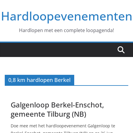
Ga
Hardloopevenementen
naar
de
inhoud
Hardlopen met een complete loopagenda!
0,8 km hardlopen Berkel
Galgenloop Berkel-Enschot,
gemeente Tilburg (NB)
Doe mee met het hardloopevenement Galgenloop te