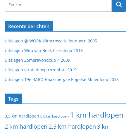
Recente berichten
Uitslagen @ WORK klimcross Hellendoorn 2005
Uitslagen Wim van Beek Crossloop 2018
Uitslagen Zomeravondcup 4 2009
Uitslagen stratenloop rozenbur 2019
Uitslagen 19e RABO Haaksbergse Engelse Mijlenloop 2013
Tags
1 km hardlopen
0,5 km hardlopen
0,8 km hardlopen
2 km hardlopen
2,5 km hardlopen
3 km