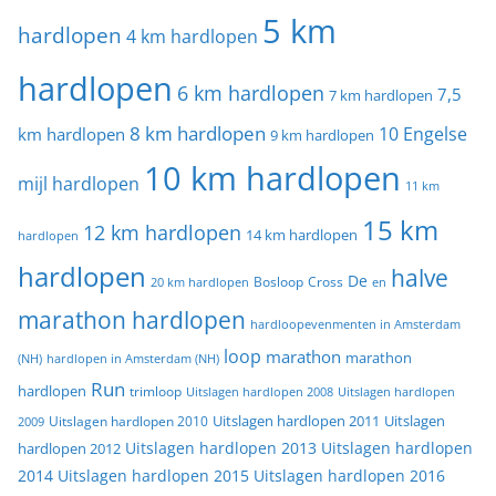
5 km
hardlopen
4 km hardlopen
hardlopen
6 km hardlopen
7,5
7 km hardlopen
8 km hardlopen
10 Engelse
km hardlopen
9 km hardlopen
10 km hardlopen
mijl hardlopen
11 km
15 km
12 km hardlopen
14 km hardlopen
hardlopen
hardlopen
halve
De
20 km hardlopen
Bosloop
Cross
en
marathon hardlopen
hardloopevenmenten in Amsterdam
loop
marathon
marathon
(NH)
hardlopen in Amsterdam (NH)
Run
hardlopen
trimloop
Uitslagen hardlopen 2008
Uitslagen hardlopen
Uitslagen
Uitslagen hardlopen 2011
2009
Uitslagen hardlopen 2010
Uitslagen hardlopen 2013
Uitslagen hardlopen
hardlopen 2012
2014
Uitslagen hardlopen 2015
Uitslagen hardlopen 2016