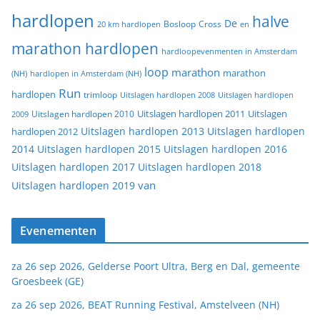
hardlopen
halve
De
20 km hardlopen
Bosloop
Cross
en
marathon hardlopen
hardloopevenmenten in Amsterdam
loop
marathon
marathon
(NH)
hardlopen in Amsterdam (NH)
Run
hardlopen
trimloop
Uitslagen hardlopen 2008
Uitslagen hardlopen
Uitslagen
Uitslagen hardlopen 2011
2009
Uitslagen hardlopen 2010
Uitslagen hardlopen 2013
Uitslagen hardlopen
hardlopen 2012
2014
Uitslagen hardlopen 2015
Uitslagen hardlopen 2016
Uitslagen hardlopen 2017
Uitslagen hardlopen 2018
van
Uitslagen hardlopen 2019
Evenementen
za 26 sep 2026, Gelderse Poort Ultra, Berg en Dal, gemeente
Groesbeek (GE)
za 26 sep 2026, BEAT Running Festival, Amstelveen (NH)