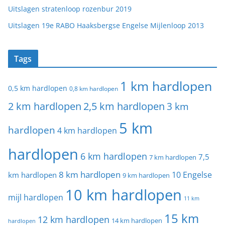
Uitslagen stratenloop rozenbur 2019
Uitslagen 19e RABO Haaksbergse Engelse Mijlenloop 2013
Tags
1 km hardlopen
0,5 km hardlopen
0,8 km hardlopen
2 km hardlopen
2,5 km hardlopen
3 km
5 km
hardlopen
4 km hardlopen
hardlopen
6 km hardlopen
7,5
7 km hardlopen
8 km hardlopen
10 Engelse
km hardlopen
9 km hardlopen
10 km hardlopen
mijl hardlopen
11 km
15 km
12 km hardlopen
14 km hardlopen
hardlopen