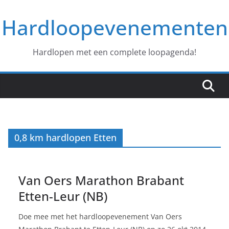
Ga
Hardloopevenementen
naar
de
inhoud
Hardlopen met een complete loopagenda!
0,8 km hardlopen Etten
Van Oers Marathon Brabant
Etten-Leur (NB)
Doe mee met het hardloopevenement Van Oers