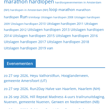
marathon hardlopen
hardloopevenmenten in Amsterdam
loop
marathon
marathon
(NH)
hardlopen in Amsterdam (NH)
Run
hardlopen
trimloop
Uitslagen hardlopen 2008
Uitslagen hardlopen
Uitslagen
Uitslagen hardlopen 2011
2009
Uitslagen hardlopen 2010
Uitslagen hardlopen 2013
Uitslagen hardlopen
hardlopen 2012
2014
Uitslagen hardlopen 2015
Uitslagen hardlopen 2016
Uitslagen hardlopen 2017
Uitslagen hardlopen 2018
van
Uitslagen hardlopen 2019
Evenementen
zo 27 sep 2026, Heyu VathorstRun, Hooglanderveen,
gemeente Amersfoort (UT)
zo 27 sep 2026, Run2Day Halve van Haarlem, Haarlem (NH)
za 26 sep 2026, Hill Repeat Madness 4-uurs trailrunuitdaging,
Nuenen, gemeente Nuenen, Gerwen en Nederwetten (NB)