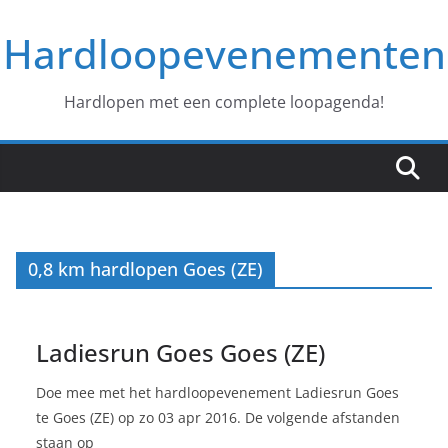
Ga
Hardloopevenementen
naar
de
inhoud
Hardlopen met een complete loopagenda!
0,8 km hardlopen Goes (ZE)
Ladiesrun Goes Goes (ZE)
Doe mee met het hardloopevenement Ladiesrun Goes
te Goes (ZE) op zo 03 apr 2016. De volgende afstanden
staan op