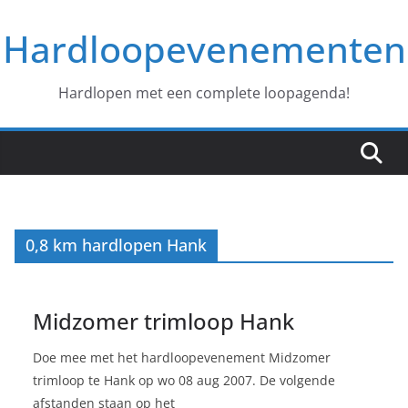
Ga
Hardloopevenementen
naar
de
inhoud
Hardlopen met een complete loopagenda!
0,8 km hardlopen Hank
Midzomer trimloop Hank
Doe mee met het hardloopevenement Midzomer
trimloop te Hank op wo 08 aug 2007. De volgende
afstanden staan op het