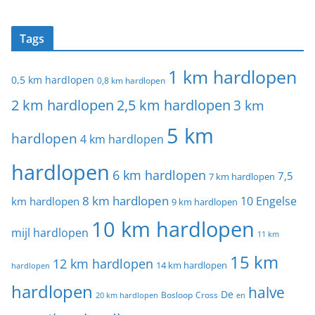
Tags
1 km hardlopen
0,5 km hardlopen
0,8 km hardlopen
2 km hardlopen
2,5 km hardlopen
3 km
5 km
hardlopen
4 km hardlopen
hardlopen
6 km hardlopen
7,5
7 km hardlopen
8 km hardlopen
10 Engelse
km hardlopen
9 km hardlopen
10 km hardlopen
mijl hardlopen
11 km
15 km
12 km hardlopen
14 km hardlopen
hardlopen
hardlopen
halve
De
20 km hardlopen
Bosloop
Cross
en