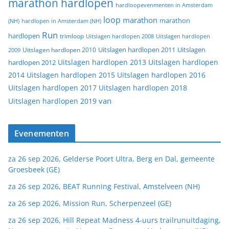
marathon hardlopen
hardloopevenmenten in Amsterdam
loop
marathon
marathon
(NH)
hardlopen in Amsterdam (NH)
Run
hardlopen
trimloop
Uitslagen hardlopen 2008
Uitslagen hardlopen
Uitslagen
Uitslagen hardlopen 2011
2009
Uitslagen hardlopen 2010
Uitslagen hardlopen 2013
Uitslagen hardlopen
hardlopen 2012
2014
Uitslagen hardlopen 2015
Uitslagen hardlopen 2016
Uitslagen hardlopen 2017
Uitslagen hardlopen 2018
van
Uitslagen hardlopen 2019
Evenementen
za 26 sep 2026, Gelderse Poort Ultra, Berg en Dal, gemeente
Groesbeek (GE)
za 26 sep 2026, BEAT Running Festival, Amstelveen (NH)
za 26 sep 2026, Mission Run, Scherpenzeel (GE)
za 26 sep 2026, Hill Repeat Madness 4-uurs trailrunuitdaging,