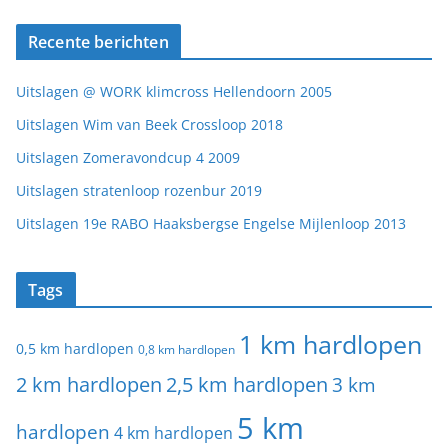
Recente berichten
Uitslagen @ WORK klimcross Hellendoorn 2005
Uitslagen Wim van Beek Crossloop 2018
Uitslagen Zomeravondcup 4 2009
Uitslagen stratenloop rozenbur 2019
Uitslagen 19e RABO Haaksbergse Engelse Mijlenloop 2013
Tags
1 km hardlopen
0,5 km hardlopen
0,8 km hardlopen
2 km hardlopen
2,5 km hardlopen
3 km
5 km
hardlopen
4 km hardlopen