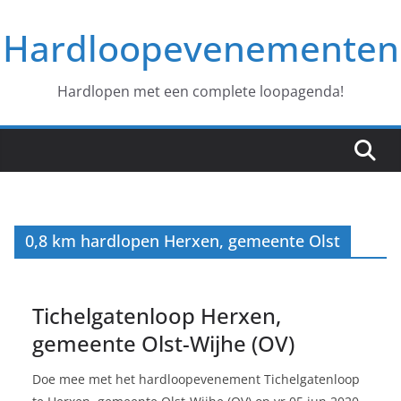
Ga
Hardloopevenementen
naar
de
inhoud
Hardlopen met een complete loopagenda!
0,8 km hardlopen Herxen, gemeente Olst
Tichelgatenloop Herxen,
gemeente Olst-Wijhe (OV)
Doe mee met het hardloopevenement Tichelgatenloop