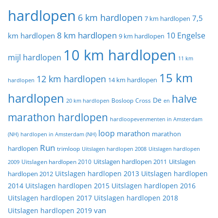
hardlopen
6 km hardlopen
7,5
7 km hardlopen
8 km hardlopen
10 Engelse
km hardlopen
9 km hardlopen
10 km hardlopen
mijl hardlopen
11 km
15 km
12 km hardlopen
14 km hardlopen
hardlopen
hardlopen
halve
De
20 km hardlopen
Bosloop
Cross
en
marathon hardlopen
hardloopevenmenten in Amsterdam
loop
marathon
marathon
(NH)
hardlopen in Amsterdam (NH)
Run
hardlopen
trimloop
Uitslagen hardlopen 2008
Uitslagen hardlopen
Uitslagen
Uitslagen hardlopen 2011
2009
Uitslagen hardlopen 2010
Uitslagen hardlopen 2013
Uitslagen hardlopen
hardlopen 2012
2014
Uitslagen hardlopen 2015
Uitslagen hardlopen 2016
Uitslagen hardlopen 2017
Uitslagen hardlopen 2018
van
Uitslagen hardlopen 2019