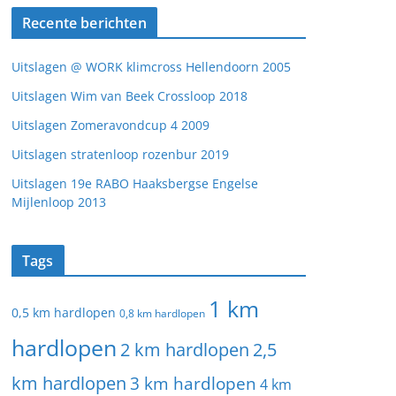
Recente berichten
Uitslagen @ WORK klimcross Hellendoorn 2005
Uitslagen Wim van Beek Crossloop 2018
Uitslagen Zomeravondcup 4 2009
Uitslagen stratenloop rozenbur 2019
Uitslagen 19e RABO Haaksbergse Engelse
Mijlenloop 2013
Tags
1 km
0,5 km hardlopen
0,8 km hardlopen
hardlopen
2 km hardlopen
2,5
km hardlopen
3 km hardlopen
4 km