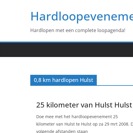
Ga
Hardloopevenem
naar
de
inhoud
Hardlopen met een complete loopagenda!
0,8 km hardlopen Hulst
25 kilometer van Hulst Hulst
Doe mee met het hardloopevenement 25
kilometer van Hulst te Hulst op za 29 mrt 2008. 
volgende afstanden staan