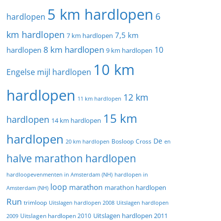
5 km hardlopen
6
hardlopen
km hardlopen
7,5 km
7 km hardlopen
8 km hardlopen
10
hardlopen
9 km hardlopen
10 km
Engelse mijl hardlopen
hardlopen
12 km
11 km hardlopen
15 km
hardlopen
14 km hardlopen
hardlopen
De
20 km hardlopen
Bosloop
Cross
en
halve marathon hardlopen
hardloopevenmenten in Amsterdam (NH)
hardlopen in
loop
marathon
marathon hardlopen
Amsterdam (NH)
Run
trimloop
Uitslagen hardlopen 2008
Uitslagen hardlopen
Uitslagen hardlopen 2011
2009
Uitslagen hardlopen 2010