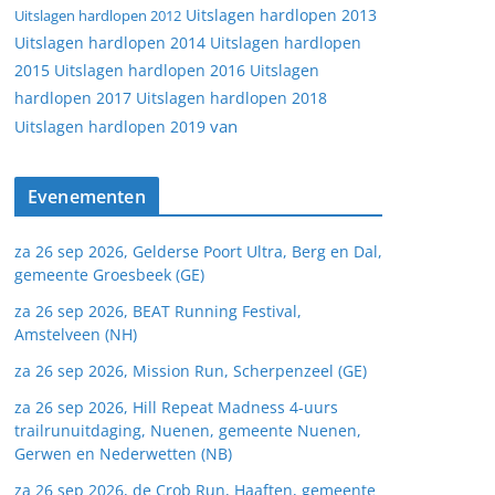
Uitslagen hardlopen 2013
Uitslagen hardlopen 2012
Uitslagen hardlopen 2014
Uitslagen hardlopen
2015
Uitslagen hardlopen 2016
Uitslagen
hardlopen 2017
Uitslagen hardlopen 2018
van
Uitslagen hardlopen 2019
Evenementen
za 26 sep 2026, Gelderse Poort Ultra, Berg en Dal,
gemeente Groesbeek (GE)
za 26 sep 2026, BEAT Running Festival,
Amstelveen (NH)
za 26 sep 2026, Mission Run, Scherpenzeel (GE)
za 26 sep 2026, Hill Repeat Madness 4-uurs
trailrunuitdaging, Nuenen, gemeente Nuenen,
Gerwen en Nederwetten (NB)
za 26 sep 2026, de Crob Run, Haaften, gemeente