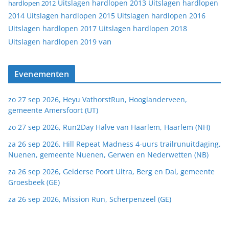
Uitslagen hardlopen 2013
Uitslagen hardlopen
hardlopen 2012
2014
Uitslagen hardlopen 2015
Uitslagen hardlopen 2016
Uitslagen hardlopen 2017
Uitslagen hardlopen 2018
van
Uitslagen hardlopen 2019
Evenementen
zo 27 sep 2026, Heyu VathorstRun, Hooglanderveen,
gemeente Amersfoort (UT)
zo 27 sep 2026, Run2Day Halve van Haarlem, Haarlem (NH)
za 26 sep 2026, Hill Repeat Madness 4-uurs trailrunuitdaging,
Nuenen, gemeente Nuenen, Gerwen en Nederwetten (NB)
za 26 sep 2026, Gelderse Poort Ultra, Berg en Dal, gemeente
Groesbeek (GE)
za 26 sep 2026, Mission Run, Scherpenzeel (GE)