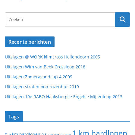
Recente berichten
Uitslagen @ WORK klimcross Hellendoorn 2005
Uitslagen Wim van Beek Crossloop 2018
Uitslagen Zomeravondcup 4 2009
Uitslagen stratenloop rozenbur 2019
Uitslagen 19e RABO Haaksbergse Engelse Mijlenloop 2013
Tags
1 km hardlopen
0,5 km hardlopen
0,8 km hardlopen