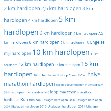
2 km hardlopen
2,5 km hardlopen
3 km
5 km
hardlopen
4 km hardlopen
hardlopen
6 km hardlopen
7,5
7 km hardlopen
8 km hardlopen
10 Engelse
km hardlopen
9 km hardlopen
10 km hardlopen
mijl hardlopen
11 km
15 km
12 km hardlopen
14 km hardlopen
hardlopen
hardlopen
halve
De
20 km hardlopen
Bosloop
Cross
en
marathon hardlopen
hardloopevenmenten in Amsterdam
loop
marathon
marathon
(NH)
hardlopen in Amsterdam (NH)
Run
hardlopen
trimloop
Uitslagen hardlopen 2008
Uitslagen hardlopen
Uitslagen
Uitslagen hardlopen 2011
2009
Uitslagen hardlopen 2010