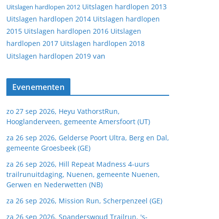
Uitslagen hardlopen 2013
Uitslagen hardlopen 2012
Uitslagen hardlopen 2014
Uitslagen hardlopen
2015
Uitslagen hardlopen 2016
Uitslagen
hardlopen 2017
Uitslagen hardlopen 2018
van
Uitslagen hardlopen 2019
Evenementen
zo 27 sep 2026, Heyu VathorstRun,
Hooglanderveen, gemeente Amersfoort (UT)
za 26 sep 2026, Gelderse Poort Ultra, Berg en Dal,
gemeente Groesbeek (GE)
za 26 sep 2026, Hill Repeat Madness 4-uurs
trailrunuitdaging, Nuenen, gemeente Nuenen,
Gerwen en Nederwetten (NB)
za 26 sep 2026, Mission Run, Scherpenzeel (GE)
za 26 sep 2026, Spanderswoud Trailrun, 's-