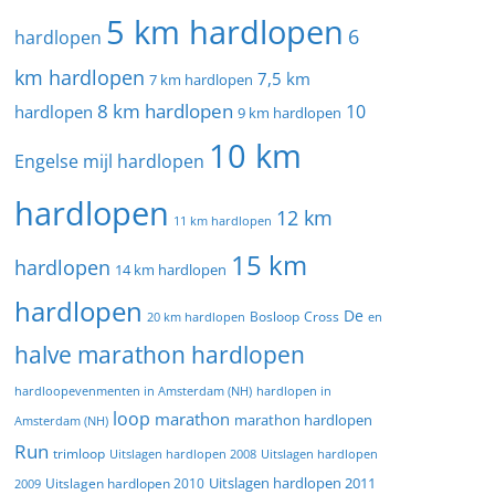
5 km hardlopen
6
hardlopen
km hardlopen
7,5 km
7 km hardlopen
8 km hardlopen
10
hardlopen
9 km hardlopen
10 km
Engelse mijl hardlopen
hardlopen
12 km
11 km hardlopen
15 km
hardlopen
14 km hardlopen
hardlopen
De
20 km hardlopen
Bosloop
Cross
en
halve marathon hardlopen
hardloopevenmenten in Amsterdam (NH)
hardlopen in
loop
marathon
marathon hardlopen
Amsterdam (NH)
Run
trimloop
Uitslagen hardlopen 2008
Uitslagen hardlopen
Uitslagen hardlopen 2011
2009
Uitslagen hardlopen 2010