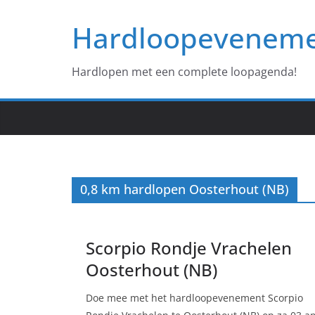
Ga
Hardloopevenem
naar
de
inhoud
Hardlopen met een complete loopagenda!
0,8 km hardlopen Oosterhout (NB)
Scorpio Rondje Vrachelen
Oosterhout (NB)
Doe mee met het hardloopevenement Scorpio