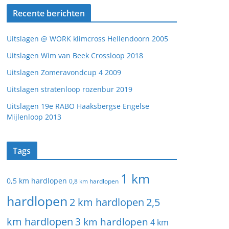
Recente berichten
Uitslagen @ WORK klimcross Hellendoorn 2005
Uitslagen Wim van Beek Crossloop 2018
Uitslagen Zomeravondcup 4 2009
Uitslagen stratenloop rozenbur 2019
Uitslagen 19e RABO Haaksbergse Engelse
Mijlenloop 2013
Tags
1 km
0,5 km hardlopen
0,8 km hardlopen
hardlopen
2 km hardlopen
2,5
km hardlopen
3 km hardlopen
4 km