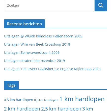
Recente berichten
Uitslagen @ WORK klimcross Hellendoorn 2005
Uitslagen Wim van Beek Crossloop 2018
Uitslagen Zomeravondcup 4 2009
Uitslagen stratenloop rozenbur 2019
Uitslagen 19e RABO Haaksbergse Engelse Mijlenloop 2013
Tags
1 km hardlopen
0,5 km hardlopen
0,8 km hardlopen
2 km hardlopen
2,5 km hardlopen
3 km