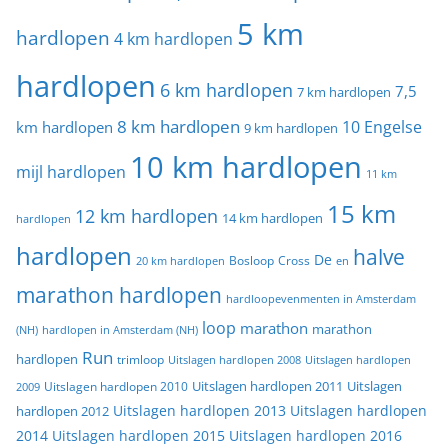
5 km
hardlopen
4 km hardlopen
hardlopen
6 km hardlopen
7,5
7 km hardlopen
8 km hardlopen
10 Engelse
km hardlopen
9 km hardlopen
10 km hardlopen
mijl hardlopen
11 km
15 km
12 km hardlopen
14 km hardlopen
hardlopen
hardlopen
halve
De
20 km hardlopen
Bosloop
Cross
en
marathon hardlopen
hardloopevenmenten in Amsterdam
loop
marathon
marathon
(NH)
hardlopen in Amsterdam (NH)
Run
hardlopen
trimloop
Uitslagen hardlopen 2008
Uitslagen hardlopen
Uitslagen
Uitslagen hardlopen 2011
2009
Uitslagen hardlopen 2010
Uitslagen hardlopen 2013
Uitslagen hardlopen
hardlopen 2012
2014
Uitslagen hardlopen 2015
Uitslagen hardlopen 2016