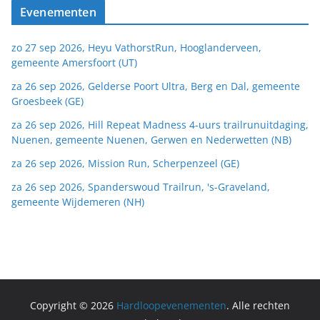
Evenementen
zo 27 sep 2026, Heyu VathorstRun, Hooglanderveen,
gemeente Amersfoort (UT)
za 26 sep 2026, Gelderse Poort Ultra, Berg en Dal, gemeente
Groesbeek (GE)
za 26 sep 2026, Hill Repeat Madness 4-uurs trailrunuitdaging,
Nuenen, gemeente Nuenen, Gerwen en Nederwetten (NB)
za 26 sep 2026, Mission Run, Scherpenzeel (GE)
za 26 sep 2026, Spanderswoud Trailrun, 's-Graveland,
gemeente Wijdemeren (NH)
Copyright © 2026
Hardloopevenementen
. Alle rechten