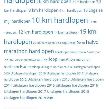
hardlopen
6 km hardlopen
7,5
7 km hardlopen
8 km hardlopen
10 Engelse
km hardlopen
9 km hardlopen
10 km hardlopen
mijl hardlopen
11 km
15 km
12 km hardlopen
14 km hardlopen
hardlopen
hardlopen
halve
De
20 km hardlopen
Bosloop
Cross
en
marathon hardlopen
hardloopevenmenten in Amsterdam
loop
marathon
marathon
(NH)
hardlopen in Amsterdam (NH)
Run
hardlopen
trimloop
Uitslagen hardlopen 2008
Uitslagen hardlopen
Uitslagen
Uitslagen hardlopen 2011
2009
Uitslagen hardlopen 2010
Uitslagen hardlopen 2013
Uitslagen hardlopen
hardlopen 2012
2014
Uitslagen hardlopen 2015
Uitslagen hardlopen 2016
Uitslagen hardlopen 2017
Uitslagen hardlopen 2018
van
Uitslagen hardlopen 2019