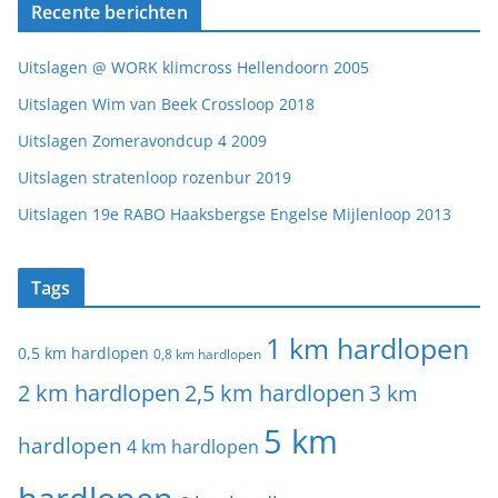
Recente berichten
Uitslagen @ WORK klimcross Hellendoorn 2005
Uitslagen Wim van Beek Crossloop 2018
Uitslagen Zomeravondcup 4 2009
Uitslagen stratenloop rozenbur 2019
Uitslagen 19e RABO Haaksbergse Engelse Mijlenloop 2013
Tags
1 km hardlopen
0,5 km hardlopen
0,8 km hardlopen
2 km hardlopen
2,5 km hardlopen
3 km
5 km
hardlopen
4 km hardlopen