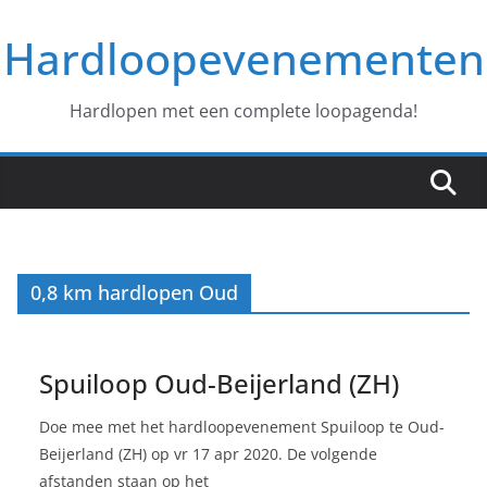
Ga
Hardloopevenementen
naar
de
inhoud
Hardlopen met een complete loopagenda!
0,8 km hardlopen Oud
Spuiloop Oud-Beijerland (ZH)
Doe mee met het hardloopevenement Spuiloop te Oud-
Beijerland (ZH) op vr 17 apr 2020. De volgende
afstanden staan op het