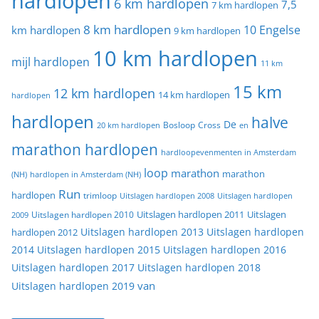
hardlopen
6 km hardlopen
7,5
7 km hardlopen
8 km hardlopen
10 Engelse
km hardlopen
9 km hardlopen
10 km hardlopen
mijl hardlopen
11 km
15 km
12 km hardlopen
14 km hardlopen
hardlopen
hardlopen
halve
De
20 km hardlopen
Bosloop
Cross
en
marathon hardlopen
hardloopevenmenten in Amsterdam
loop
marathon
marathon
(NH)
hardlopen in Amsterdam (NH)
Run
hardlopen
trimloop
Uitslagen hardlopen 2008
Uitslagen hardlopen
Uitslagen
Uitslagen hardlopen 2011
2009
Uitslagen hardlopen 2010
Uitslagen hardlopen 2013
Uitslagen hardlopen
hardlopen 2012
2014
Uitslagen hardlopen 2015
Uitslagen hardlopen 2016
Uitslagen hardlopen 2017
Uitslagen hardlopen 2018
van
Uitslagen hardlopen 2019