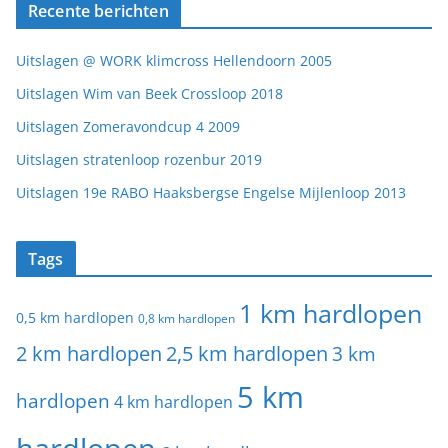
Recente berichten
Uitslagen @ WORK klimcross Hellendoorn 2005
Uitslagen Wim van Beek Crossloop 2018
Uitslagen Zomeravondcup 4 2009
Uitslagen stratenloop rozenbur 2019
Uitslagen 19e RABO Haaksbergse Engelse Mijlenloop 2013
Tags
1 km hardlopen
0,5 km hardlopen
0,8 km hardlopen
2 km hardlopen
2,5 km hardlopen
3 km
5 km
hardlopen
4 km hardlopen