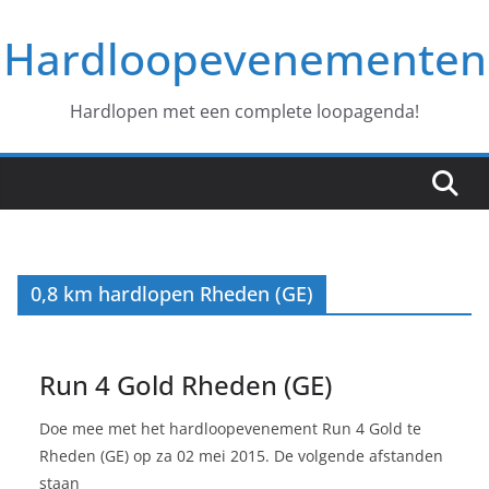
Ga
Hardloopevenementen
naar
de
inhoud
Hardlopen met een complete loopagenda!
0,8 km hardlopen Rheden (GE)
Run 4 Gold Rheden (GE)
Doe mee met het hardloopevenement Run 4 Gold te
Rheden (GE) op za 02 mei 2015. De volgende afstanden
staan