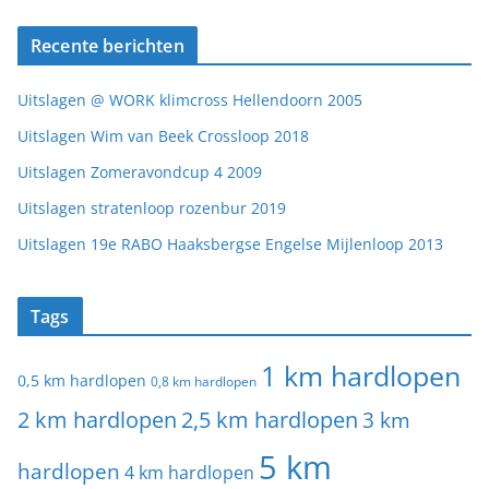
Recente berichten
Uitslagen @ WORK klimcross Hellendoorn 2005
Uitslagen Wim van Beek Crossloop 2018
Uitslagen Zomeravondcup 4 2009
Uitslagen stratenloop rozenbur 2019
Uitslagen 19e RABO Haaksbergse Engelse Mijlenloop 2013
Tags
1 km hardlopen
0,5 km hardlopen
0,8 km hardlopen
2 km hardlopen
2,5 km hardlopen
3 km
5 km
hardlopen
4 km hardlopen