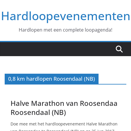
Ga
Hardloopevenementen
naar
de
inhoud
Hardlopen met een complete loopagenda!
0,8 km hardlopen Roosendaal (NB)
Halve Marathon van Roosendaa
Roosendaal (NB)
Doe mee met het hardloopevenement Halve Marathon