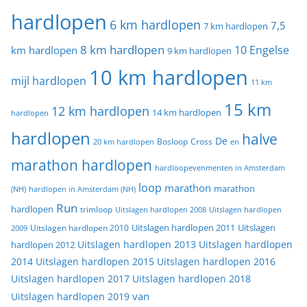
hardlopen
6 km hardlopen
7,5
7 km hardlopen
8 km hardlopen
10 Engelse
km hardlopen
9 km hardlopen
10 km hardlopen
mijl hardlopen
11 km
15 km
12 km hardlopen
14 km hardlopen
hardlopen
hardlopen
halve
De
20 km hardlopen
Bosloop
Cross
en
marathon hardlopen
hardloopevenmenten in Amsterdam
loop
marathon
marathon
(NH)
hardlopen in Amsterdam (NH)
Run
hardlopen
trimloop
Uitslagen hardlopen 2008
Uitslagen hardlopen
Uitslagen
Uitslagen hardlopen 2011
2009
Uitslagen hardlopen 2010
Uitslagen hardlopen 2013
Uitslagen hardlopen
hardlopen 2012
2014
Uitslagen hardlopen 2015
Uitslagen hardlopen 2016
Uitslagen hardlopen 2017
Uitslagen hardlopen 2018
van
Uitslagen hardlopen 2019