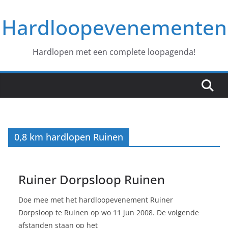
Ga
Hardloopevenementen
naar
de
inhoud
Hardlopen met een complete loopagenda!
0,8 km hardlopen Ruinen
Ruiner Dorpsloop Ruinen
Doe mee met het hardloopevenement Ruiner
Dorpsloop te Ruinen op wo 11 jun 2008. De volgende
afstanden staan op het