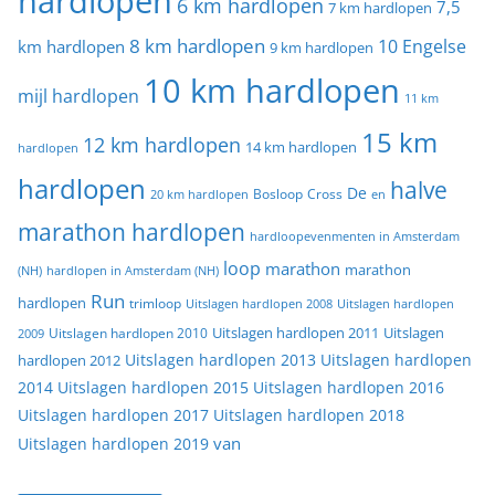
hardlopen
6 km hardlopen
7,5
7 km hardlopen
8 km hardlopen
10 Engelse
km hardlopen
9 km hardlopen
10 km hardlopen
mijl hardlopen
11 km
15 km
12 km hardlopen
14 km hardlopen
hardlopen
hardlopen
halve
De
20 km hardlopen
Bosloop
Cross
en
marathon hardlopen
hardloopevenmenten in Amsterdam
loop
marathon
marathon
(NH)
hardlopen in Amsterdam (NH)
Run
hardlopen
trimloop
Uitslagen hardlopen 2008
Uitslagen hardlopen
Uitslagen
Uitslagen hardlopen 2011
2009
Uitslagen hardlopen 2010
Uitslagen hardlopen 2013
Uitslagen hardlopen
hardlopen 2012
2014
Uitslagen hardlopen 2015
Uitslagen hardlopen 2016
Uitslagen hardlopen 2017
Uitslagen hardlopen 2018
van
Uitslagen hardlopen 2019