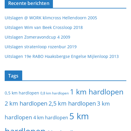
Recente berichten
Uitslagen @ WORK klimcross Hellendoorn 2005
Uitslagen Wim van Beek Crossloop 2018
Uitslagen Zomeravondcup 4 2009
Uitslagen stratenloop rozenbur 2019
Uitslagen 19e RABO Haaksbergse Engelse Mijlenloop 2013
Tags
1 km hardlopen
0,5 km hardlopen
0,8 km hardlopen
2 km hardlopen
2,5 km hardlopen
3 km
5 km
hardlopen
4 km hardlopen