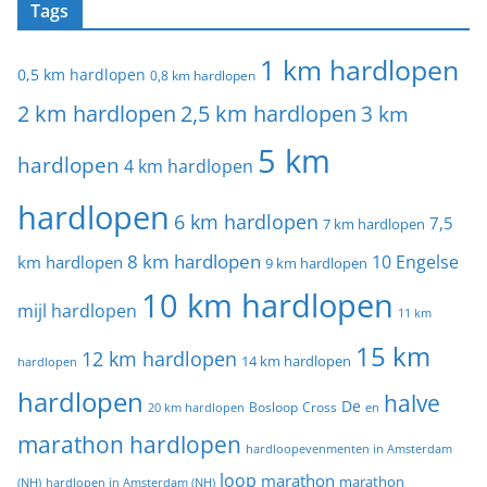
Tags
1 km hardlopen
0,5 km hardlopen
0,8 km hardlopen
2 km hardlopen
2,5 km hardlopen
3 km
5 km
hardlopen
4 km hardlopen
hardlopen
6 km hardlopen
7,5
7 km hardlopen
8 km hardlopen
10 Engelse
km hardlopen
9 km hardlopen
10 km hardlopen
mijl hardlopen
11 km
15 km
12 km hardlopen
14 km hardlopen
hardlopen
hardlopen
halve
De
20 km hardlopen
Bosloop
Cross
en
marathon hardlopen
hardloopevenmenten in Amsterdam
loop
marathon
marathon
(NH)
hardlopen in Amsterdam (NH)