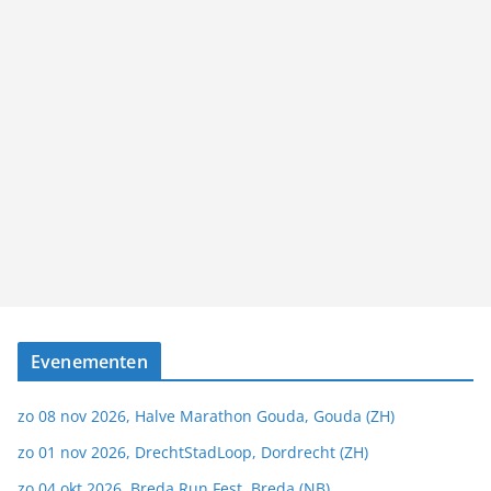
Evenementen
zo 08 nov 2026, Halve Marathon Gouda, Gouda (ZH)
zo 01 nov 2026, DrechtStadLoop, Dordrecht (ZH)
zo 04 okt 2026, Breda Run Fest, Breda (NB)