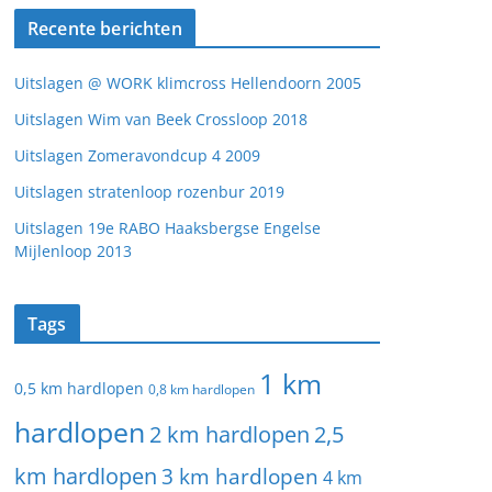
Recente berichten
Uitslagen @ WORK klimcross Hellendoorn 2005
Uitslagen Wim van Beek Crossloop 2018
Uitslagen Zomeravondcup 4 2009
Uitslagen stratenloop rozenbur 2019
Uitslagen 19e RABO Haaksbergse Engelse
Mijlenloop 2013
Tags
1 km
0,5 km hardlopen
0,8 km hardlopen
hardlopen
2 km hardlopen
2,5
km hardlopen
3 km hardlopen
4 km