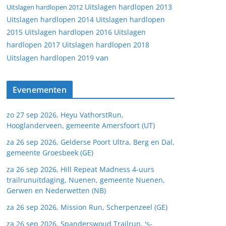
Uitslagen hardlopen 2013
Uitslagen hardlopen 2012
Uitslagen hardlopen 2014
Uitslagen hardlopen
2015
Uitslagen hardlopen 2016
Uitslagen
hardlopen 2017
Uitslagen hardlopen 2018
van
Uitslagen hardlopen 2019
Evenementen
zo 27 sep 2026, Heyu VathorstRun,
Hooglanderveen, gemeente Amersfoort (UT)
za 26 sep 2026, Gelderse Poort Ultra, Berg en Dal,
gemeente Groesbeek (GE)
za 26 sep 2026, Hill Repeat Madness 4-uurs
trailrunuitdaging, Nuenen, gemeente Nuenen,
Gerwen en Nederwetten (NB)
za 26 sep 2026, Mission Run, Scherpenzeel (GE)
za 26 sep 2026, Spanderswoud Trailrun, 's-