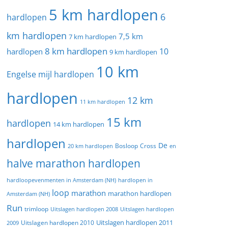
5 km hardlopen
6
hardlopen
km hardlopen
7,5 km
7 km hardlopen
8 km hardlopen
10
hardlopen
9 km hardlopen
10 km
Engelse mijl hardlopen
hardlopen
12 km
11 km hardlopen
15 km
hardlopen
14 km hardlopen
hardlopen
De
20 km hardlopen
Bosloop
Cross
en
halve marathon hardlopen
hardloopevenmenten in Amsterdam (NH)
hardlopen in
loop
marathon
marathon hardlopen
Amsterdam (NH)
Run
trimloop
Uitslagen hardlopen 2008
Uitslagen hardlopen
Uitslagen hardlopen 2011
2009
Uitslagen hardlopen 2010