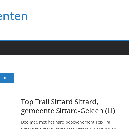
enten
ttard
Top Trail Sittard Sittard,
gemeente Sittard-Geleen (LI)
Doe mee met het hardloopevenement Top Trail