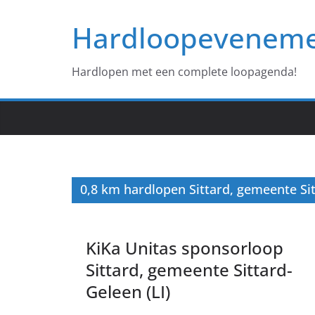
Ga
Hardloopevenem
naar
de
inhoud
Hardlopen met een complete loopagenda!
0,8 km hardlopen Sittard, gemeente Si
KiKa Unitas sponsorloop
Sittard, gemeente Sittard-
Geleen (LI)