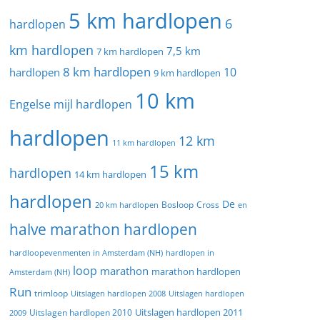
5 km hardlopen
6
hardlopen
km hardlopen
7,5 km
7 km hardlopen
8 km hardlopen
10
hardlopen
9 km hardlopen
10 km
Engelse mijl hardlopen
hardlopen
12 km
11 km hardlopen
15 km
hardlopen
14 km hardlopen
hardlopen
De
20 km hardlopen
Bosloop
Cross
en
halve marathon hardlopen
hardloopevenmenten in Amsterdam (NH)
hardlopen in
loop
marathon
marathon hardlopen
Amsterdam (NH)
Run
trimloop
Uitslagen hardlopen 2008
Uitslagen hardlopen
Uitslagen hardlopen 2011
2009
Uitslagen hardlopen 2010