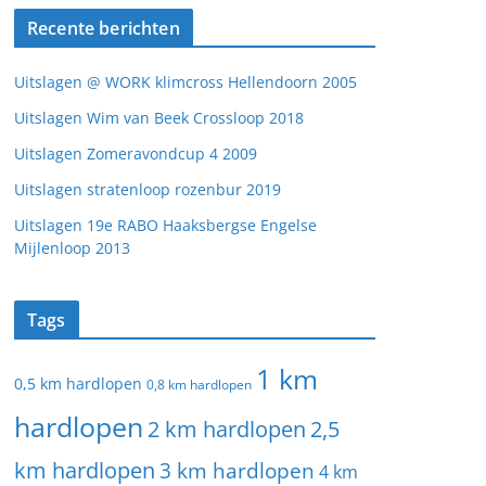
Recente berichten
Uitslagen @ WORK klimcross Hellendoorn 2005
Uitslagen Wim van Beek Crossloop 2018
Uitslagen Zomeravondcup 4 2009
Uitslagen stratenloop rozenbur 2019
Uitslagen 19e RABO Haaksbergse Engelse
Mijlenloop 2013
Tags
1 km
0,5 km hardlopen
0,8 km hardlopen
hardlopen
2 km hardlopen
2,5
km hardlopen
3 km hardlopen
4 km