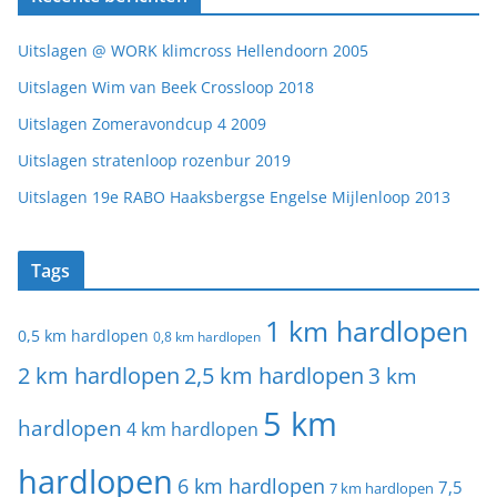
Uitslagen @ WORK klimcross Hellendoorn 2005
Uitslagen Wim van Beek Crossloop 2018
Uitslagen Zomeravondcup 4 2009
Uitslagen stratenloop rozenbur 2019
Uitslagen 19e RABO Haaksbergse Engelse Mijlenloop 2013
Tags
1 km hardlopen
0,5 km hardlopen
0,8 km hardlopen
2 km hardlopen
2,5 km hardlopen
3 km
5 km
hardlopen
4 km hardlopen
hardlopen
6 km hardlopen
7,5
7 km hardlopen