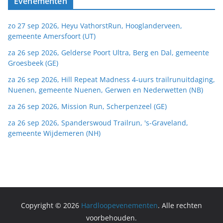
Evenementen
zo 27 sep 2026, Heyu VathorstRun, Hooglanderveen,
gemeente Amersfoort (UT)
za 26 sep 2026, Gelderse Poort Ultra, Berg en Dal, gemeente
Groesbeek (GE)
za 26 sep 2026, Hill Repeat Madness 4-uurs trailrunuitdaging,
Nuenen, gemeente Nuenen, Gerwen en Nederwetten (NB)
za 26 sep 2026, Mission Run, Scherpenzeel (GE)
za 26 sep 2026, Spanderswoud Trailrun, 's-Graveland,
gemeente Wijdemeren (NH)
Copyright © 2026
Hardloopevenementen
. Alle rechten
voorbehouden.