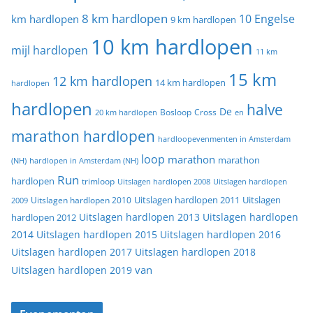
8 km hardlopen
10 Engelse
km hardlopen
9 km hardlopen
10 km hardlopen
mijl hardlopen
11 km
15 km
12 km hardlopen
14 km hardlopen
hardlopen
hardlopen
halve
De
20 km hardlopen
Bosloop
Cross
en
marathon hardlopen
hardloopevenmenten in Amsterdam
loop
marathon
marathon
(NH)
hardlopen in Amsterdam (NH)
Run
hardlopen
trimloop
Uitslagen hardlopen 2008
Uitslagen hardlopen
Uitslagen
Uitslagen hardlopen 2011
2009
Uitslagen hardlopen 2010
Uitslagen hardlopen 2013
Uitslagen hardlopen
hardlopen 2012
2014
Uitslagen hardlopen 2015
Uitslagen hardlopen 2016
Uitslagen hardlopen 2017
Uitslagen hardlopen 2018
van
Uitslagen hardlopen 2019