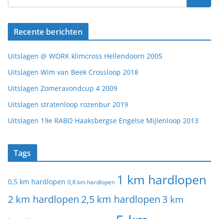
Recente berichten
Uitslagen @ WORK klimcross Hellendoorn 2005
Uitslagen Wim van Beek Crossloop 2018
Uitslagen Zomeravondcup 4 2009
Uitslagen stratenloop rozenbur 2019
Uitslagen 19e RABO Haaksbergse Engelse Mijlenloop 2013
Tags
1 km hardlopen
0,5 km hardlopen
0,8 km hardlopen
2 km hardlopen
2,5 km hardlopen
3 km