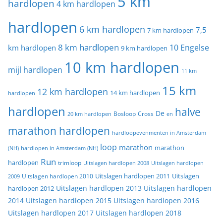
5 km
hardlopen
4 km hardlopen
hardlopen
6 km hardlopen
7,5
7 km hardlopen
8 km hardlopen
10 Engelse
km hardlopen
9 km hardlopen
10 km hardlopen
mijl hardlopen
11 km
15 km
12 km hardlopen
14 km hardlopen
hardlopen
hardlopen
halve
De
20 km hardlopen
Bosloop
Cross
en
marathon hardlopen
hardloopevenmenten in Amsterdam
loop
marathon
marathon
(NH)
hardlopen in Amsterdam (NH)
Run
hardlopen
trimloop
Uitslagen hardlopen 2008
Uitslagen hardlopen
Uitslagen
Uitslagen hardlopen 2011
2009
Uitslagen hardlopen 2010
Uitslagen hardlopen 2013
Uitslagen hardlopen
hardlopen 2012
2014
Uitslagen hardlopen 2015
Uitslagen hardlopen 2016
Uitslagen hardlopen 2017
Uitslagen hardlopen 2018