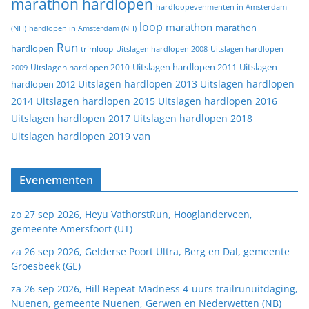
marathon hardlopen
hardloopevenmenten in Amsterdam
loop
marathon
marathon
(NH)
hardlopen in Amsterdam (NH)
Run
hardlopen
trimloop
Uitslagen hardlopen 2008
Uitslagen hardlopen
Uitslagen
Uitslagen hardlopen 2011
2009
Uitslagen hardlopen 2010
Uitslagen hardlopen 2013
Uitslagen hardlopen
hardlopen 2012
2014
Uitslagen hardlopen 2015
Uitslagen hardlopen 2016
Uitslagen hardlopen 2017
Uitslagen hardlopen 2018
van
Uitslagen hardlopen 2019
Evenementen
zo 27 sep 2026, Heyu VathorstRun, Hooglanderveen,
gemeente Amersfoort (UT)
za 26 sep 2026, Gelderse Poort Ultra, Berg en Dal, gemeente
Groesbeek (GE)
za 26 sep 2026, Hill Repeat Madness 4-uurs trailrunuitdaging,
Nuenen, gemeente Nuenen, Gerwen en Nederwetten (NB)