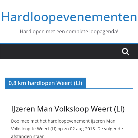
Ga
Hardloopevenementen
naar
de
inhoud
Hardlopen met een complete loopagenda!
0,8 km hardlopen Weert (LI)
IJzeren Man Volksloop Weert (LI)
Doe mee met het hardloopevenement IJzeren Man
Volksloop te Weert (LI) op zo 02 aug 2015. De volgende
afstanden staan