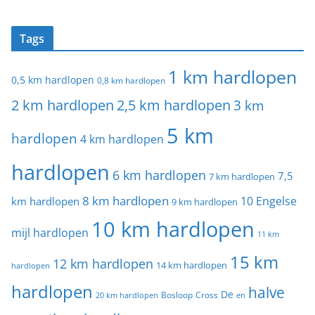
Tags
1 km hardlopen
0,5 km hardlopen
0,8 km hardlopen
2 km hardlopen
2,5 km hardlopen
3 km
5 km
hardlopen
4 km hardlopen
hardlopen
6 km hardlopen
7,5
7 km hardlopen
8 km hardlopen
10 Engelse
km hardlopen
9 km hardlopen
10 km hardlopen
mijl hardlopen
11 km
15 km
12 km hardlopen
14 km hardlopen
hardlopen
hardlopen
halve
De
20 km hardlopen
Bosloop
Cross
en