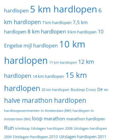
5 km hardlopen
6
hardlopen
km hardlopen
7,5 km
7 km hardlopen
8 km hardlopen
10
hardlopen
9 km hardlopen
10 km
Engelse mijl hardlopen
hardlopen
12 km
11 km hardlopen
15 km
hardlopen
14 km hardlopen
hardlopen
De
20 km hardlopen
Bosloop
Cross
en
halve marathon hardlopen
hardloopevenmenten in Amsterdam (NH)
hardlopen in
loop
marathon
marathon hardlopen
Amsterdam (NH)
Run
trimloop
Uitslagen hardlopen 2008
Uitslagen hardlopen
Uitslagen hardlopen 2011
2009
Uitslagen hardlopen 2010