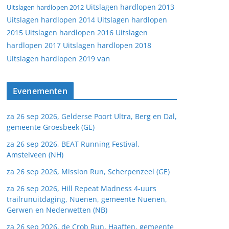
Uitslagen hardlopen 2013
Uitslagen hardlopen 2012
Uitslagen hardlopen 2014
Uitslagen hardlopen
2015
Uitslagen hardlopen 2016
Uitslagen
hardlopen 2017
Uitslagen hardlopen 2018
van
Uitslagen hardlopen 2019
Evenementen
za 26 sep 2026, Gelderse Poort Ultra, Berg en Dal,
gemeente Groesbeek (GE)
za 26 sep 2026, BEAT Running Festival,
Amstelveen (NH)
za 26 sep 2026, Mission Run, Scherpenzeel (GE)
za 26 sep 2026, Hill Repeat Madness 4-uurs
trailrunuitdaging, Nuenen, gemeente Nuenen,
Gerwen en Nederwetten (NB)
za 26 sep 2026, de Crob Run, Haaften, gemeente