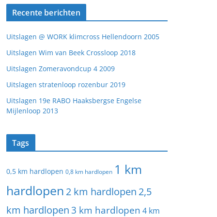
Recente berichten
Uitslagen @ WORK klimcross Hellendoorn 2005
Uitslagen Wim van Beek Crossloop 2018
Uitslagen Zomeravondcup 4 2009
Uitslagen stratenloop rozenbur 2019
Uitslagen 19e RABO Haaksbergse Engelse
Mijlenloop 2013
Tags
1 km
0,5 km hardlopen
0,8 km hardlopen
hardlopen
2 km hardlopen
2,5
km hardlopen
3 km hardlopen
4 km