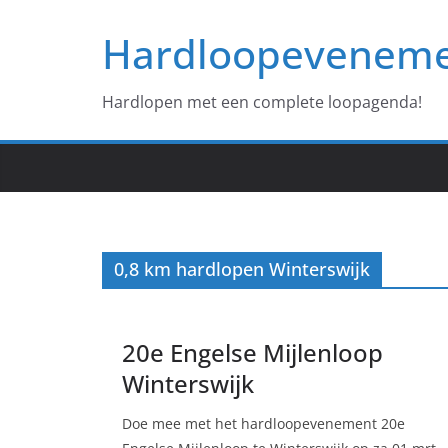
Ga
Hardloopevenem
naar
de
inhoud
Hardlopen met een complete loopagenda!
0,8 km hardlopen Winterswijk
20e Engelse Mijlenloop
Winterswijk
Doe mee met het hardloopevenement 20e