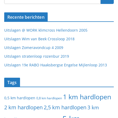
Recente berichten
Uitslagen @ WORK klimcross Hellendoorn 2005
Uitslagen Wim van Beek Crossloop 2018
Uitslagen Zomeravondcup 4 2009
Uitslagen stratenloop rozenbur 2019
Uitslagen 19e RABO Haaksbergse Engelse Mijlenloop 2013
Tags
1 km hardlopen
0,5 km hardlopen
0,8 km hardlopen
2 km hardlopen
2,5 km hardlopen
3 km