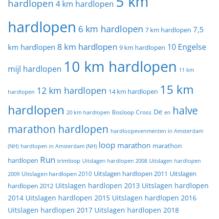
5 km
hardlopen
4 km hardlopen
hardlopen
6 km hardlopen
7,5
7 km hardlopen
8 km hardlopen
10 Engelse
km hardlopen
9 km hardlopen
10 km hardlopen
mijl hardlopen
11 km
15 km
12 km hardlopen
14 km hardlopen
hardlopen
hardlopen
halve
De
20 km hardlopen
Bosloop
Cross
en
marathon hardlopen
hardloopevenmenten in Amsterdam
loop
marathon
marathon
(NH)
hardlopen in Amsterdam (NH)
Run
hardlopen
trimloop
Uitslagen hardlopen 2008
Uitslagen hardlopen
Uitslagen
Uitslagen hardlopen 2011
2009
Uitslagen hardlopen 2010
Uitslagen hardlopen 2013
Uitslagen hardlopen
hardlopen 2012
2014
Uitslagen hardlopen 2015
Uitslagen hardlopen 2016
Uitslagen hardlopen 2017
Uitslagen hardlopen 2018