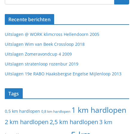
Recente berichten
Uitslagen @ WORK klimcross Hellendoorn 2005
Uitslagen Wim van Beek Crossloop 2018
Uitslagen Zomeravondcup 4 2009
Uitslagen stratenloop rozenbur 2019
Uitslagen 19e RABO Haaksbergse Engelse Mijlenloop 2013
Tags
1 km hardlopen
0,5 km hardlopen
0,8 km hardlopen
2 km hardlopen
2,5 km hardlopen
3 km