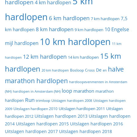
5 km
hardlopen
4 km hardlopen
hardlopen
6 km hardlopen
7,5
7 km hardlopen
8 km hardlopen
10 Engelse
km hardlopen
9 km hardlopen
10 km hardlopen
mijl hardlopen
11 km
15 km
12 km hardlopen
14 km hardlopen
hardlopen
hardlopen
halve
De
20 km hardlopen
Bosloop
Cross
en
marathon hardlopen
hardloopevenmenten in Amsterdam
loop
marathon
marathon
(NH)
hardlopen in Amsterdam (NH)
Run
hardlopen
trimloop
Uitslagen hardlopen 2008
Uitslagen hardlopen
Uitslagen
Uitslagen hardlopen 2011
2009
Uitslagen hardlopen 2010
Uitslagen hardlopen 2013
Uitslagen hardlopen
hardlopen 2012
2014
Uitslagen hardlopen 2015
Uitslagen hardlopen 2016
Uitslagen hardlopen 2017
Uitslagen hardlopen 2018