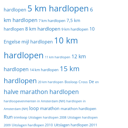
5 km hardlopen
6
hardlopen
km hardlopen
7,5 km
7 km hardlopen
8 km hardlopen
10
hardlopen
9 km hardlopen
10 km
Engelse mijl hardlopen
hardlopen
12 km
11 km hardlopen
15 km
hardlopen
14 km hardlopen
hardlopen
De
20 km hardlopen
Bosloop
Cross
en
halve marathon hardlopen
hardloopevenmenten in Amsterdam (NH)
hardlopen in
loop
marathon
marathon hardlopen
Amsterdam (NH)
Run
trimloop
Uitslagen hardlopen 2008
Uitslagen hardlopen
Uitslagen hardlopen 2011
2009
Uitslagen hardlopen 2010