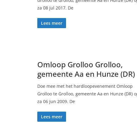
Grolloo te Grolloo, gemeente Aa en Hunze (DR) 
za 08 jul 2017. De
Lees meer
Omloop Grolloo Grolloo,
gemeente Aa en Hunze (DR)
Doe mee met het hardloopevenement Omloop
Grolloo te Grolloo, gemeente Aa en Hunze (DR) 
za 06 jun 2009. De
Lees meer