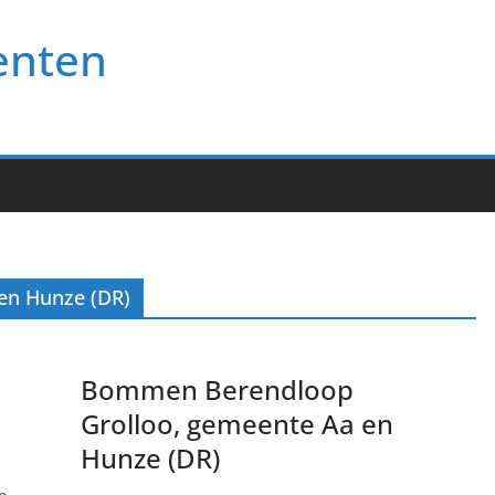
enten
en Hunze (DR)
Bommen Berendloop
Grolloo, gemeente Aa en
Hunze (DR)