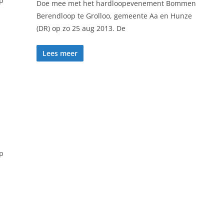
op
Doe mee met het hardloopevenement Bommen
Berendloop te Grolloo, gemeente Aa en Hunze
(DR) op zo 25 aug 2013. De
Lees meer
op