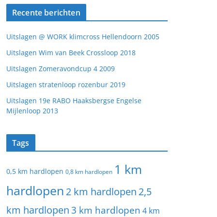
Recente berichten
Uitslagen @ WORK klimcross Hellendoorn 2005
Uitslagen Wim van Beek Crossloop 2018
Uitslagen Zomeravondcup 4 2009
Uitslagen stratenloop rozenbur 2019
Uitslagen 19e RABO Haaksbergse Engelse
Mijlenloop 2013
Tags
1 km
0,5 km hardlopen
0,8 km hardlopen
hardlopen
2 km hardlopen
2,5
km hardlopen
3 km hardlopen
4 km