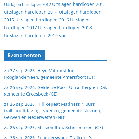
Uitslagen hardlopen 2013
Uitslagen hardlopen 2012
Uitslagen hardlopen 2014
Uitslagen hardlopen
2015
Uitslagen hardlopen 2016
Uitslagen
hardlopen 2017
Uitslagen hardlopen 2018
van
Uitslagen hardlopen 2019
Evenementen
zo 27 sep 2026, Heyu VathorstRun,
Hooglanderveen, gemeente Amersfoort (UT)
za 26 sep 2026, Gelderse Poort Ultra, Berg en Dal,
gemeente Groesbeek (GE)
za 26 sep 2026, Hill Repeat Madness 4-uurs
trailrunuitdaging, Nuenen, gemeente Nuenen,
Gerwen en Nederwetten (NB)
za 26 sep 2026, Mission Run, Scherpenzeel (GE)
za 26 sep 2026, Spanderswoud Trailrun, 's-