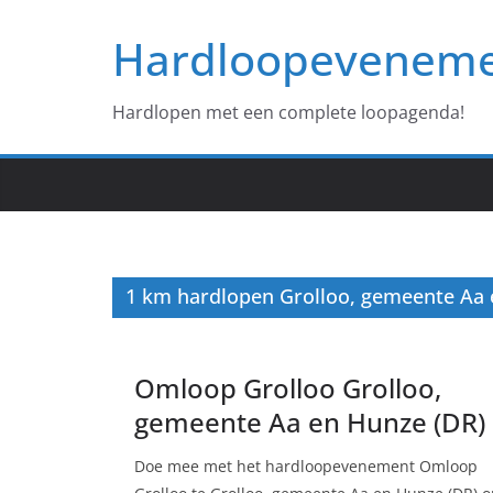
Ga
Hardloopevenem
naar
de
inhoud
Hardlopen met een complete loopagenda!
1 km hardlopen Grolloo, gemeente Aa 
Omloop Grolloo Grolloo,
gemeente Aa en Hunze (DR)
Doe mee met het hardloopevenement Omloop