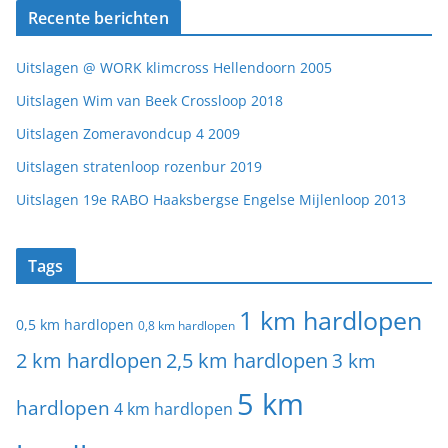
Recente berichten
Uitslagen @ WORK klimcross Hellendoorn 2005
Uitslagen Wim van Beek Crossloop 2018
Uitslagen Zomeravondcup 4 2009
Uitslagen stratenloop rozenbur 2019
Uitslagen 19e RABO Haaksbergse Engelse Mijlenloop 2013
Tags
1 km hardlopen
0,5 km hardlopen
0,8 km hardlopen
2 km hardlopen
2,5 km hardlopen
3 km
5 km
hardlopen
4 km hardlopen