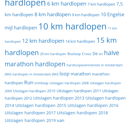
hardlopen
6 km hardlopen
7,5
7 km hardlopen
8 km hardlopen
10 Engelse
km hardlopen
9 km hardlopen
10 km hardlopen
mijl hardlopen
11 km
15 km
12 km hardlopen
14 km hardlopen
hardlopen
hardlopen
halve
De
20 km hardlopen
Bosloop
Cross
en
marathon hardlopen
hardloopevenmenten in Amsterdam
loop
marathon
marathon
(NH)
hardlopen in Amsterdam (NH)
Run
hardlopen
trimloop
Uitslagen hardlopen 2008
Uitslagen hardlopen
Uitslagen
Uitslagen hardlopen 2011
2009
Uitslagen hardlopen 2010
Uitslagen hardlopen 2013
Uitslagen hardlopen
hardlopen 2012
2014
Uitslagen hardlopen 2015
Uitslagen hardlopen 2016
Uitslagen hardlopen 2017
Uitslagen hardlopen 2018
van
Uitslagen hardlopen 2019