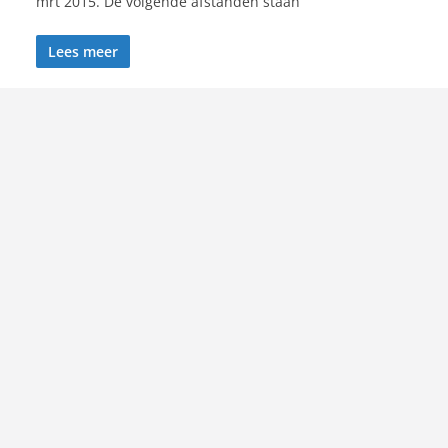
mrt 2015. De volgende afstanden staan
Lees meer