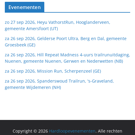
Evenementen
zo 27 sep 2026, Heyu VathorstRun, Hooglanderveen,
gemeente Amersfoort (UT)
za 26 sep 2026, Gelderse Poort Ultra, Berg en Dal, gemeente
Groesbeek (GE)
za 26 sep 2026, Hill Repeat Madness 4-uurs trailrunuitdaging,
Nuenen, gemeente Nuenen, Gerwen en Nederwetten (NB)
za 26 sep 2026, Mission Run, Scherpenzeel (GE)
za 26 sep 2026, Spanderswoud Trailrun, 's-Graveland,
gemeente Wijdemeren (NH)
Copyright © 2026
Hardloopevenementen
. Alle rechten