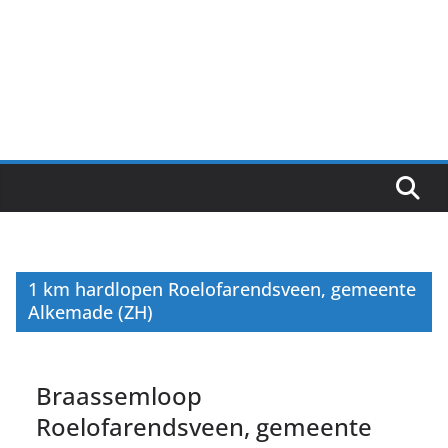
1 km hardlopen Roelofarendsveen, gemeente
Alkemade (ZH)
Braassemloop
Roelofarendsveen, gemeente