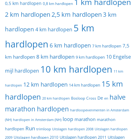
1 km hardlopen
0,5 km hardlopen
0,8 km hardlopen
2 km hardlopen
2,5 km hardlopen
3 km
5 km
hardlopen
4 km hardlopen
hardlopen
6 km hardlopen
7,5
7 km hardlopen
8 km hardlopen
10 Engelse
km hardlopen
9 km hardlopen
10 km hardlopen
mijl hardlopen
11 km
15 km
12 km hardlopen
14 km hardlopen
hardlopen
hardlopen
halve
De
20 km hardlopen
Bosloop
Cross
en
marathon hardlopen
hardloopevenmenten in Amsterdam
loop
marathon
marathon
(NH)
hardlopen in Amsterdam (NH)
Run
hardlopen
trimloop
Uitslagen hardlopen 2008
Uitslagen hardlopen
Uitslagen
Uitslagen hardlopen 2011
2009
Uitslagen hardlopen 2010