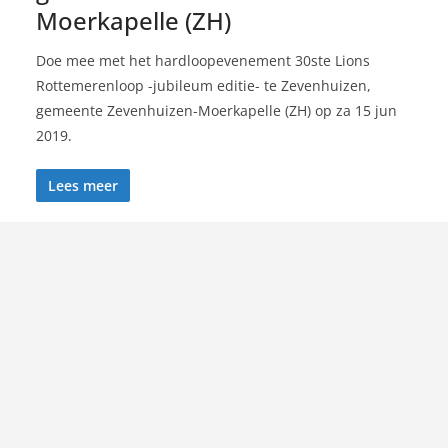
Moerkapelle (ZH)
Doe mee met het hardloopevenement 30ste Lions
Rottemerenloop -jubileum editie- te Zevenhuizen,
gemeente Zevenhuizen-Moerkapelle (ZH) op za 15 jun
2019.
Lees meer