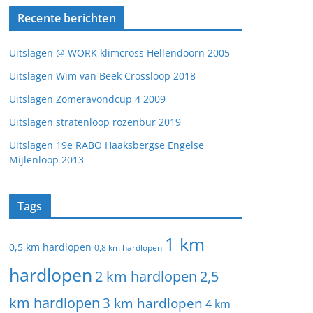
Recente berichten
Uitslagen @ WORK klimcross Hellendoorn 2005
Uitslagen Wim van Beek Crossloop 2018
Uitslagen Zomeravondcup 4 2009
Uitslagen stratenloop rozenbur 2019
Uitslagen 19e RABO Haaksbergse Engelse
Mijlenloop 2013
Tags
1 km
0,5 km hardlopen
0,8 km hardlopen
hardlopen
2 km hardlopen
2,5
km hardlopen
3 km hardlopen
4 km