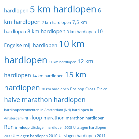
5 km hardlopen
6
hardlopen
km hardlopen
7,5 km
7 km hardlopen
8 km hardlopen
10
hardlopen
9 km hardlopen
10 km
Engelse mijl hardlopen
hardlopen
12 km
11 km hardlopen
15 km
hardlopen
14 km hardlopen
hardlopen
De
20 km hardlopen
Bosloop
Cross
en
halve marathon hardlopen
hardloopevenmenten in Amsterdam (NH)
hardlopen in
loop
marathon
marathon hardlopen
Amsterdam (NH)
Run
trimloop
Uitslagen hardlopen 2008
Uitslagen hardlopen
Uitslagen hardlopen 2011
2009
Uitslagen hardlopen 2010