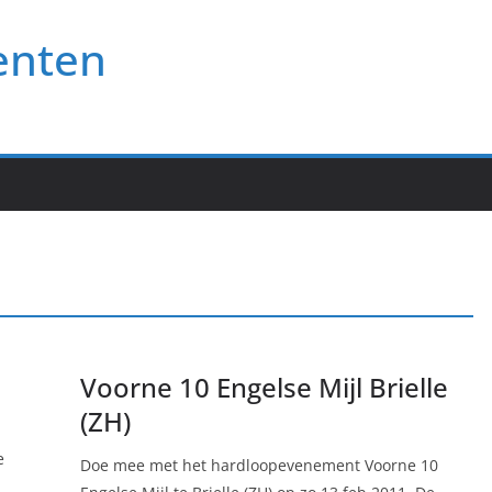
enten
Voorne 10 Engelse Mijl Brielle
(ZH)
e
Doe mee met het hardloopevenement Voorne 10