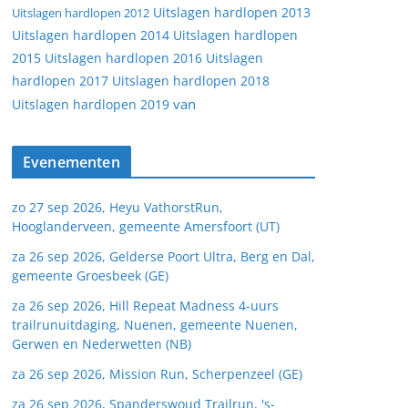
Uitslagen hardlopen 2013
Uitslagen hardlopen 2012
Uitslagen hardlopen 2014
Uitslagen hardlopen
2015
Uitslagen hardlopen 2016
Uitslagen
hardlopen 2017
Uitslagen hardlopen 2018
van
Uitslagen hardlopen 2019
Evenementen
zo 27 sep 2026, Heyu VathorstRun,
Hooglanderveen, gemeente Amersfoort (UT)
za 26 sep 2026, Gelderse Poort Ultra, Berg en Dal,
gemeente Groesbeek (GE)
za 26 sep 2026, Hill Repeat Madness 4-uurs
trailrunuitdaging, Nuenen, gemeente Nuenen,
Gerwen en Nederwetten (NB)
za 26 sep 2026, Mission Run, Scherpenzeel (GE)
za 26 sep 2026, Spanderswoud Trailrun, 's-