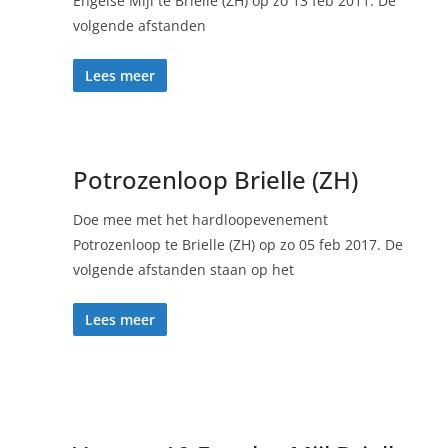
Engelse Mijl te Brielle (ZH) op zo 13 feb 2011. De
volgende afstanden
Lees meer
Potrozenloop Brielle (ZH)
Doe mee met het hardloopevenement
Potrozenloop te Brielle (ZH) op zo 05 feb 2017. De
volgende afstanden staan op het
Lees meer