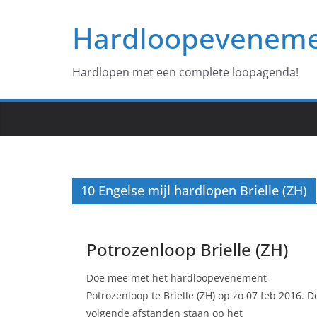
Ga
Hardloopevenem
naar
de
inhoud
Hardlopen met een complete loopagenda!
10 Engelse mijl hardlopen Brielle (ZH)
Potrozenloop Brielle (ZH)
Doe mee met het hardloopevenement
Potrozenloop te Brielle (ZH) op zo 07 feb 2016. D
volgende afstanden staan op het