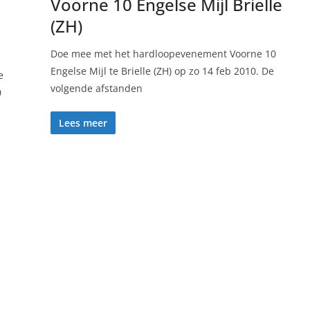
Voorne 10 Engelse Mijl Brielle
(ZH)
Doe mee met het hardloopevenement Voorne 10
Engelse Mijl te Brielle (ZH) op zo 14 feb 2010. De
e
volgende afstanden
0
Lees meer