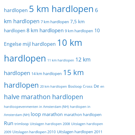
5 km hardlopen
6
hardlopen
km hardlopen
7,5 km
7 km hardlopen
8 km hardlopen
10
hardlopen
9 km hardlopen
10 km
Engelse mijl hardlopen
hardlopen
12 km
11 km hardlopen
15 km
hardlopen
14 km hardlopen
hardlopen
De
20 km hardlopen
Bosloop
Cross
en
halve marathon hardlopen
hardloopevenmenten in Amsterdam (NH)
hardlopen in
loop
marathon
marathon hardlopen
Amsterdam (NH)
Run
trimloop
Uitslagen hardlopen 2008
Uitslagen hardlopen
Uitslagen hardlopen 2011
2009
Uitslagen hardlopen 2010