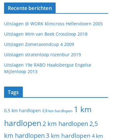
Recente berichten
Uitslagen @ WORK klimcross Hellendoorn 2005
Uitslagen Wim van Beek Crossloop 2018
Uitslagen Zomeravondcup 4 2009
Uitslagen stratenloop rozenbur 2019
Uitslagen 19e RABO Haaksbergse Engelse
Mijlenloop 2013
Tags
1 km
0,5 km hardlopen
0,8 km hardlopen
hardlopen
2 km hardlopen
2,5
km hardlopen
3 km hardlopen
4 km