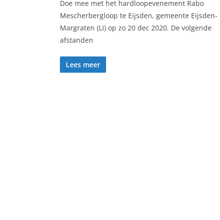
Doe mee met het hardloopevenement Rabo
Mescherbergloop te Eijsden, gemeente Eijsden-
Margraten (LI) op zo 20 dec 2020. De volgende
afstanden
Lees meer