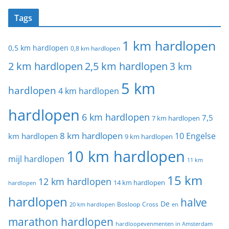
Tags
1 km hardlopen
0,5 km hardlopen
0,8 km hardlopen
2 km hardlopen
2,5 km hardlopen
3 km
5 km
hardlopen
4 km hardlopen
hardlopen
6 km hardlopen
7,5
7 km hardlopen
8 km hardlopen
10 Engelse
km hardlopen
9 km hardlopen
10 km hardlopen
mijl hardlopen
11 km
15 km
12 km hardlopen
14 km hardlopen
hardlopen
hardlopen
halve
De
20 km hardlopen
Bosloop
Cross
en
marathon hardlopen
hardloopevenmenten in Amsterdam