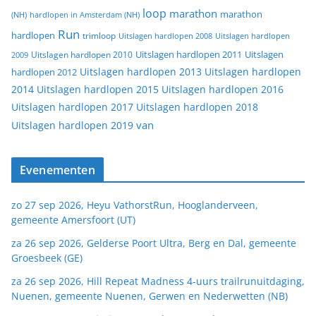
loop
marathon
marathon
(NH)
hardlopen in Amsterdam (NH)
Run
hardlopen
trimloop
Uitslagen hardlopen 2008
Uitslagen hardlopen
Uitslagen
Uitslagen hardlopen 2011
2009
Uitslagen hardlopen 2010
Uitslagen hardlopen 2013
Uitslagen hardlopen
hardlopen 2012
2014
Uitslagen hardlopen 2015
Uitslagen hardlopen 2016
Uitslagen hardlopen 2017
Uitslagen hardlopen 2018
van
Uitslagen hardlopen 2019
Evenementen
zo 27 sep 2026, Heyu VathorstRun, Hooglanderveen,
gemeente Amersfoort (UT)
za 26 sep 2026, Gelderse Poort Ultra, Berg en Dal, gemeente
Groesbeek (GE)
za 26 sep 2026, Hill Repeat Madness 4-uurs trailrunuitdaging,
Nuenen, gemeente Nuenen, Gerwen en Nederwetten (NB)