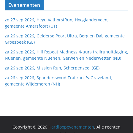
Evenementen
zo 27 sep 2026, Heyu VathorstRun, Hooglanderveen,
gemeente Amersfoort (UT)
za 26 sep 2026, Gelderse Poort Ultra, Berg en Dal, gemeente
Groesbeek (GE)
za 26 sep 2026, Hill Repeat Madness 4-uurs trailrunuitdaging,
Nuenen, gemeente Nuenen, Gerwen en Nederwetten (NB)
za 26 sep 2026, Mission Run, Scherpenzeel (GE)
za 26 sep 2026, Spanderswoud Trailrun, 's-Graveland,
gemeente Wijdemeren (NH)
Copyright © 2026
Hardloopevenementen
. Alle rechten