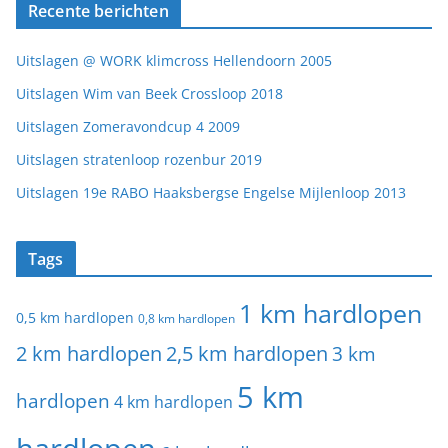
Recente berichten
Uitslagen @ WORK klimcross Hellendoorn 2005
Uitslagen Wim van Beek Crossloop 2018
Uitslagen Zomeravondcup 4 2009
Uitslagen stratenloop rozenbur 2019
Uitslagen 19e RABO Haaksbergse Engelse Mijlenloop 2013
Tags
1 km hardlopen
0,5 km hardlopen
0,8 km hardlopen
2 km hardlopen
2,5 km hardlopen
3 km
5 km
hardlopen
4 km hardlopen