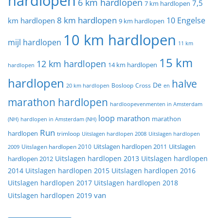
hardlopen
6 km hardlopen
7,5
7 km hardlopen
8 km hardlopen
10 Engelse
km hardlopen
9 km hardlopen
10 km hardlopen
mijl hardlopen
11 km
15 km
12 km hardlopen
14 km hardlopen
hardlopen
hardlopen
halve
De
20 km hardlopen
Bosloop
Cross
en
marathon hardlopen
hardloopevenmenten in Amsterdam
loop
marathon
marathon
(NH)
hardlopen in Amsterdam (NH)
Run
hardlopen
trimloop
Uitslagen hardlopen 2008
Uitslagen hardlopen
Uitslagen
Uitslagen hardlopen 2011
2009
Uitslagen hardlopen 2010
Uitslagen hardlopen 2013
Uitslagen hardlopen
hardlopen 2012
2014
Uitslagen hardlopen 2015
Uitslagen hardlopen 2016
Uitslagen hardlopen 2017
Uitslagen hardlopen 2018
van
Uitslagen hardlopen 2019