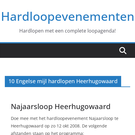
Ga
Hardloopevenementen
naar
de
inhoud
Hardlopen met een complete loopagenda!
10 Engelse mijl hardlopen Heerhugowaard
Najaarsloop Heerhugowaard
Doe mee met het hardloopevenement Najaarsloop te
Heerhugowaard op zo 12 okt 2008. De volgende
afstanden staan op het programma: