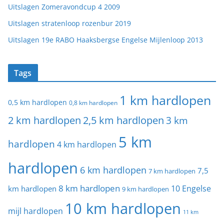
Uitslagen Zomeravondcup 4 2009
Uitslagen stratenloop rozenbur 2019
Uitslagen 19e RABO Haaksbergse Engelse Mijlenloop 2013
Tags
1 km hardlopen
0,5 km hardlopen
0,8 km hardlopen
2 km hardlopen
2,5 km hardlopen
3 km
5 km
hardlopen
4 km hardlopen
hardlopen
6 km hardlopen
7,5
7 km hardlopen
8 km hardlopen
10 Engelse
km hardlopen
9 km hardlopen
10 km hardlopen
mijl hardlopen
11 km