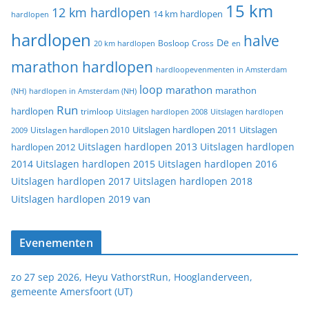
15 km
12 km hardlopen
14 km hardlopen
hardlopen
hardlopen
halve
De
20 km hardlopen
Bosloop
Cross
en
marathon hardlopen
hardloopevenmenten in Amsterdam
loop
marathon
marathon
(NH)
hardlopen in Amsterdam (NH)
Run
hardlopen
trimloop
Uitslagen hardlopen 2008
Uitslagen hardlopen
Uitslagen
Uitslagen hardlopen 2011
2009
Uitslagen hardlopen 2010
Uitslagen hardlopen 2013
Uitslagen hardlopen
hardlopen 2012
2014
Uitslagen hardlopen 2015
Uitslagen hardlopen 2016
Uitslagen hardlopen 2017
Uitslagen hardlopen 2018
van
Uitslagen hardlopen 2019
Evenementen
zo 27 sep 2026, Heyu VathorstRun, Hooglanderveen,
gemeente Amersfoort (UT)