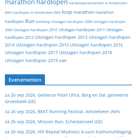
marathon hardlopen
hardloopevenmenten in Amsterdam
loop
marathon
marathon
(NH)
hardlopen in Amsterdam (NH)
Run
hardlopen
trimloop
Uitslagen hardlopen 2008
Uitslagen hardlopen
Uitslagen
Uitslagen hardlopen 2011
2009
Uitslagen hardlopen 2010
Uitslagen hardlopen 2013
Uitslagen hardlopen
hardlopen 2012
2014
Uitslagen hardlopen 2015
Uitslagen hardlopen 2016
Uitslagen hardlopen 2017
Uitslagen hardlopen 2018
van
Uitslagen hardlopen 2019
Evenementen
za 26 sep 2026, Gelderse Poort Ultra, Berg en Dal, gemeente
Groesbeek (GE)
za 26 sep 2026, BEAT Running Festival, Amstelveen (NH)
za 26 sep 2026, Mission Run, Scherpenzeel (GE)
za 26 sep 2026, Hill Repeat Madness 4-uurs trailrunuitdaging,