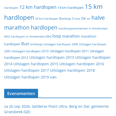
15 km
12 km hardlopen
14 km hardlopen
hardlopen
hardlopen
halve
De
20 km hardlopen
Bosloop
Cross
en
marathon hardlopen
hardloopevenmenten in Amsterdam
loop
marathon
marathon
(NH)
hardlopen in Amsterdam (NH)
Run
hardlopen
trimloop
Uitslagen hardlopen 2008
Uitslagen hardlopen
Uitslagen
Uitslagen hardlopen 2011
2009
Uitslagen hardlopen 2010
Uitslagen hardlopen 2013
Uitslagen hardlopen
hardlopen 2012
2014
Uitslagen hardlopen 2015
Uitslagen hardlopen 2016
Uitslagen hardlopen 2017
Uitslagen hardlopen 2018
van
Uitslagen hardlopen 2019
Evenementen
za 26 sep 2026, Gelderse Poort Ultra, Berg en Dal, gemeente
Groesbeek (GE)