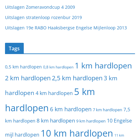
Uitslagen Zomeravondcup 4 2009
Uitslagen stratenloop rozenbur 2019
Uitslagen 19e RABO Haaksbergse Engelse Mijlenloop 2013
Tags
1 km hardlopen
0,5 km hardlopen
0,8 km hardlopen
2 km hardlopen
2,5 km hardlopen
3 km
5 km
hardlopen
4 km hardlopen
hardlopen
6 km hardlopen
7,5
7 km hardlopen
8 km hardlopen
10 Engelse
km hardlopen
9 km hardlopen
10 km hardlopen
mijl hardlopen
11 km