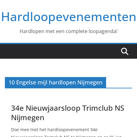
Ga
Hardloopevenementen
naar
de
inhoud
Hardlopen met een complete loopagenda!
10 Engelse mijl hardlopen Nijmegen
34e Nieuwjaarsloop Trimclub NS
Nijmegen
Doe mee met het hardloopevenement 34e