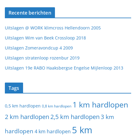
Recente berichten
Uitslagen @ WORK klimcross Hellendoorn 2005
Uitslagen Wim van Beek Crossloop 2018
Uitslagen Zomeravondcup 4 2009
Uitslagen stratenloop rozenbur 2019
Uitslagen 19e RABO Haaksbergse Engelse Mijlenloop 2013
Tags
1 km hardlopen
0,5 km hardlopen
0,8 km hardlopen
2 km hardlopen
2,5 km hardlopen
3 km
5 km
hardlopen
4 km hardlopen