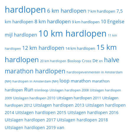
hardlopen
6 km hardlopen
7,5
7 km hardlopen
8 km hardlopen
10 Engelse
km hardlopen
9 km hardlopen
10 km hardlopen
mijl hardlopen
11 km
15 km
12 km hardlopen
14 km hardlopen
hardlopen
hardlopen
halve
De
20 km hardlopen
Bosloop
Cross
en
marathon hardlopen
hardloopevenmenten in Amsterdam
loop
marathon
marathon
(NH)
hardlopen in Amsterdam (NH)
Run
hardlopen
trimloop
Uitslagen hardlopen 2008
Uitslagen hardlopen
Uitslagen
Uitslagen hardlopen 2011
2009
Uitslagen hardlopen 2010
Uitslagen hardlopen 2013
Uitslagen hardlopen
hardlopen 2012
2014
Uitslagen hardlopen 2015
Uitslagen hardlopen 2016
Uitslagen hardlopen 2017
Uitslagen hardlopen 2018
van
Uitslagen hardlopen 2019