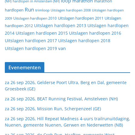
loop
marathon
marathon
(NH)
hardlopen in Amsterdam (NH)
Run
hardlopen
trimloop
Uitslagen hardlopen 2008
Uitslagen hardlopen
Uitslagen
Uitslagen hardlopen 2011
2009
Uitslagen hardlopen 2010
Uitslagen hardlopen 2013
Uitslagen hardlopen
hardlopen 2012
2014
Uitslagen hardlopen 2015
Uitslagen hardlopen 2016
Uitslagen hardlopen 2017
Uitslagen hardlopen 2018
van
Uitslagen hardlopen 2019
Evenementen
za 26 sep 2026, Gelderse Poort Ultra, Berg en Dal, gemeente
Groesbeek (GE)
za 26 sep 2026, BEAT Running Festival, Amstelveen (NH)
za 26 sep 2026, Mission Run, Scherpenzeel (GE)
za 26 sep 2026, Hill Repeat Madness 4-uurs trailrunuitdaging,
Nuenen, gemeente Nuenen, Gerwen en Nederwetten (NB)
za 26 sep 2026, de Crob Run, Haaften, gemeente West