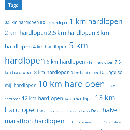
Tags
1 km hardlopen
0,5 km hardlopen
0,8 km hardlopen
2 km hardlopen
2,5 km hardlopen
3 km
5 km
hardlopen
4 km hardlopen
hardlopen
6 km hardlopen
7,5
7 km hardlopen
8 km hardlopen
10 Engelse
km hardlopen
9 km hardlopen
10 km hardlopen
mijl hardlopen
11 km
15 km
12 km hardlopen
14 km hardlopen
hardlopen
hardlopen
halve
De
20 km hardlopen
Bosloop
Cross
en
marathon hardlopen
hardloopevenmenten in Amsterdam