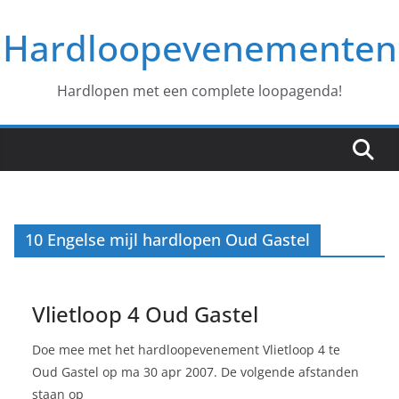
Ga
Hardloopevenementen
naar
de
inhoud
Hardlopen met een complete loopagenda!
10 Engelse mijl hardlopen Oud Gastel
Vlietloop 4 Oud Gastel
Doe mee met het hardloopevenement Vlietloop 4 te
Oud Gastel op ma 30 apr 2007. De volgende afstanden
staan op