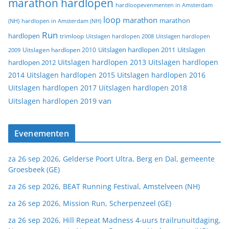
marathon hardlopen
hardloopevenmenten in Amsterdam
loop
marathon
marathon
(NH)
hardlopen in Amsterdam (NH)
Run
hardlopen
trimloop
Uitslagen hardlopen 2008
Uitslagen hardlopen
Uitslagen
Uitslagen hardlopen 2011
2009
Uitslagen hardlopen 2010
Uitslagen hardlopen 2013
Uitslagen hardlopen
hardlopen 2012
2014
Uitslagen hardlopen 2015
Uitslagen hardlopen 2016
Uitslagen hardlopen 2017
Uitslagen hardlopen 2018
van
Uitslagen hardlopen 2019
Evenementen
za 26 sep 2026, Gelderse Poort Ultra, Berg en Dal, gemeente
Groesbeek (GE)
za 26 sep 2026, BEAT Running Festival, Amstelveen (NH)
za 26 sep 2026, Mission Run, Scherpenzeel (GE)
za 26 sep 2026, Hill Repeat Madness 4-uurs trailrunuitdaging,