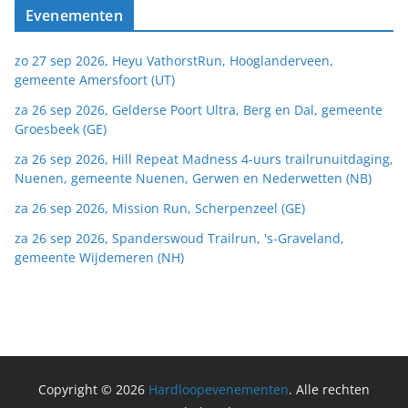
Evenementen
zo 27 sep 2026, Heyu VathorstRun, Hooglanderveen,
gemeente Amersfoort (UT)
za 26 sep 2026, Gelderse Poort Ultra, Berg en Dal, gemeente
Groesbeek (GE)
za 26 sep 2026, Hill Repeat Madness 4-uurs trailrunuitdaging,
Nuenen, gemeente Nuenen, Gerwen en Nederwetten (NB)
za 26 sep 2026, Mission Run, Scherpenzeel (GE)
za 26 sep 2026, Spanderswoud Trailrun, 's-Graveland,
gemeente Wijdemeren (NH)
Copyright © 2026
Hardloopevenementen
. Alle rechten