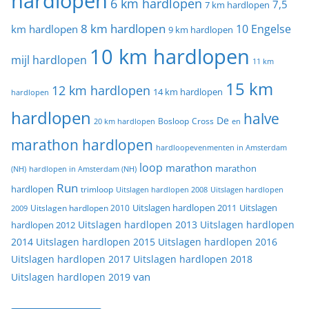
hardlopen
6 km hardlopen
7,5
7 km hardlopen
8 km hardlopen
10 Engelse
km hardlopen
9 km hardlopen
10 km hardlopen
mijl hardlopen
11 km
15 km
12 km hardlopen
14 km hardlopen
hardlopen
hardlopen
halve
De
20 km hardlopen
Bosloop
Cross
en
marathon hardlopen
hardloopevenmenten in Amsterdam
loop
marathon
marathon
(NH)
hardlopen in Amsterdam (NH)
Run
hardlopen
trimloop
Uitslagen hardlopen 2008
Uitslagen hardlopen
Uitslagen
Uitslagen hardlopen 2011
2009
Uitslagen hardlopen 2010
Uitslagen hardlopen 2013
Uitslagen hardlopen
hardlopen 2012
2014
Uitslagen hardlopen 2015
Uitslagen hardlopen 2016
Uitslagen hardlopen 2017
Uitslagen hardlopen 2018
van
Uitslagen hardlopen 2019