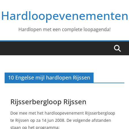
Ga
Hardloopevenementen
naar
de
inhoud
Hardlopen met een complete loopagenda!
10 Engelse mijl hardlopen Rijssen
Rijsserbergloop Rijssen
Doe mee met het hardloopevenement Rijsserbergloop
te Rijssen op za 14 jun 2008. De volgende afstanden
staan op het programma: