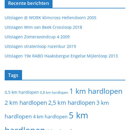
Recente berichten
Uitslagen @ WORK klimcross Hellendoorn 2005
Uitslagen Wim van Beek Crossloop 2018
Uitslagen Zomeravondcup 4 2009
Uitslagen stratenloop rozenbur 2019
Uitslagen 19e RABO Haaksbergse Engelse Mijlenloop 2013
Tags
1 km hardlopen
0,5 km hardlopen
0,8 km hardlopen
2 km hardlopen
2,5 km hardlopen
3 km
5 km
hardlopen
4 km hardlopen