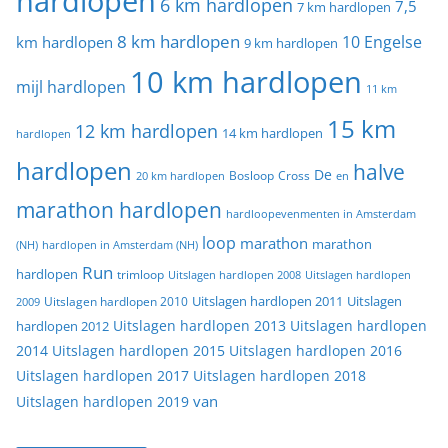
hardlopen
6 km hardlopen
7,5
7 km hardlopen
8 km hardlopen
10 Engelse
km hardlopen
9 km hardlopen
10 km hardlopen
mijl hardlopen
11 km
15 km
12 km hardlopen
14 km hardlopen
hardlopen
hardlopen
halve
De
20 km hardlopen
Bosloop
Cross
en
marathon hardlopen
hardloopevenmenten in Amsterdam
loop
marathon
marathon
(NH)
hardlopen in Amsterdam (NH)
Run
hardlopen
trimloop
Uitslagen hardlopen 2008
Uitslagen hardlopen
Uitslagen
Uitslagen hardlopen 2011
2009
Uitslagen hardlopen 2010
Uitslagen hardlopen 2013
Uitslagen hardlopen
hardlopen 2012
2014
Uitslagen hardlopen 2015
Uitslagen hardlopen 2016
Uitslagen hardlopen 2017
Uitslagen hardlopen 2018
van
Uitslagen hardlopen 2019