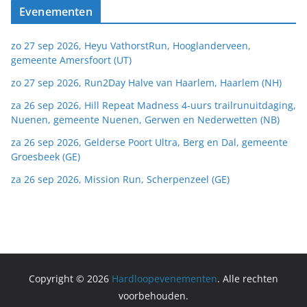
Evenementen
zo 27 sep 2026, Heyu VathorstRun, Hooglanderveen,
gemeente Amersfoort (UT)
zo 27 sep 2026, Run2Day Halve van Haarlem, Haarlem (NH)
za 26 sep 2026, Hill Repeat Madness 4-uurs trailrunuitdaging,
Nuenen, gemeente Nuenen, Gerwen en Nederwetten (NB)
za 26 sep 2026, Gelderse Poort Ultra, Berg en Dal, gemeente
Groesbeek (GE)
za 26 sep 2026, Mission Run, Scherpenzeel (GE)
Copyright © 2026
Hardloopevenementen
. Alle rechten
voorbehouden.