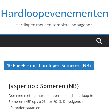
Ga
Hardloopevenementen
naar
de
inhoud
Hardlopen met een complete loopagenda!
10 Engelse mijl hardlopen Someren (NB)
Jasperloop Someren (NB)
Doe mee met het hardloopevenement Jasperloop te
Someren (NB) op zo 28 apr 2013. De volgende
afstanden staan op het