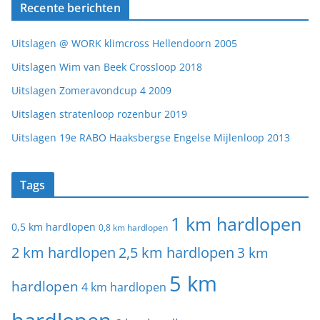
Recente berichten
Uitslagen @ WORK klimcross Hellendoorn 2005
Uitslagen Wim van Beek Crossloop 2018
Uitslagen Zomeravondcup 4 2009
Uitslagen stratenloop rozenbur 2019
Uitslagen 19e RABO Haaksbergse Engelse Mijlenloop 2013
Tags
1 km hardlopen
0,5 km hardlopen
0,8 km hardlopen
2 km hardlopen
2,5 km hardlopen
3 km
5 km
hardlopen
4 km hardlopen